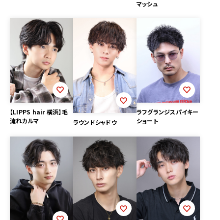
マッシュ
【LIPPS hair 横浜】毛
ラフグランジスパイキー
流れカルマ
ショート
ラウンドシャドウ