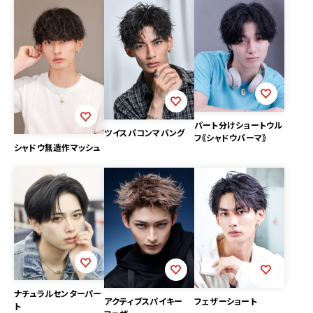
パート分けショートウル
ツイスパコンマバング
フ《シャドウパーマ》
シャドウ無造作マッシュ
ナチュラルセンターパー
アクティブスパイキー
フェザーショート
ト