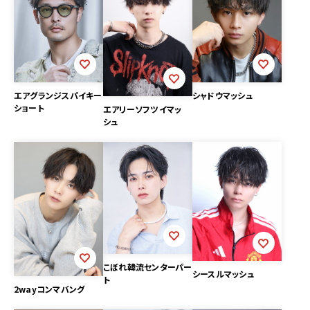
エアグランジスパイキー
シャドウマッシュ
ショート
エアリーソフツイマッ
シュ
こぼれ韓流センターパー
シースルマッシュ
ト
2wayコンマバング