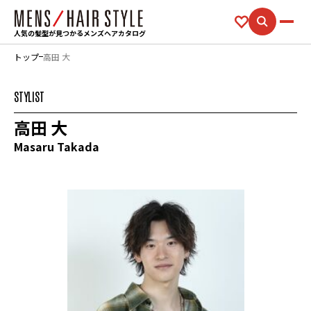
人気の髪型が見つかるメンズヘアカタログ
トップ
高田 大
STYLIST
高田 大
Masaru Takada