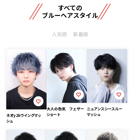
すべての
ブルーヘアスタイル
人気順
新着順
ニュアンスシースルー
大人の色気 フェザー
マッシュ
ショート
ネオy2kウイングマッ
シュ