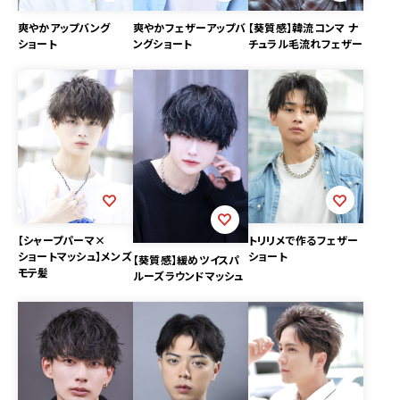
爽やかアップバング
爽やかフェザーアップバ
【葵質感】韓流コンマ ナ
ショート
ングショート
チュラル毛流れフェザー
【シャープパーマ×
トリリメで作るフェザー
ショートマッシュ】メンズ
ショート
【葵質感】緩めツイスパ
モテ髪
ルーズラウンドマッシュ