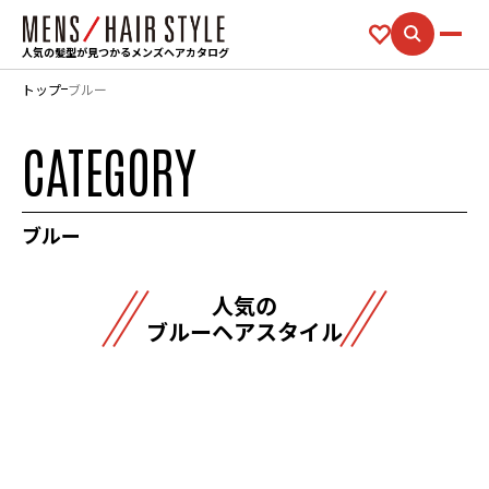
人気の髪型が見つかるメンズヘアカタログ
トップ
ブルー
CATEGORY
ブルー
人気の
ブルーヘアスタイル