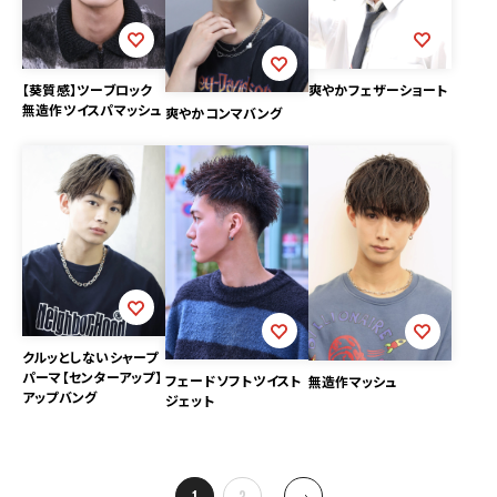
【葵質感】ツーブロック
爽やかフェザーショート
無造作ツイスパマッシュ
爽やかコンマバング
クルッとしないシャープ
パーマ【センターアップ】
フェードソフトツイスト
無造作マッシュ
アップバング
ジェット
投
1
…
3