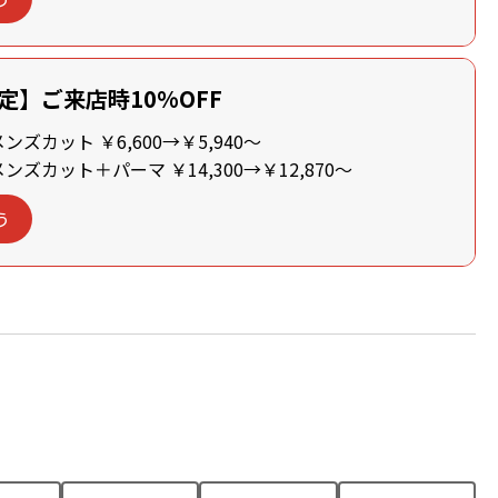
定】ご来店時10%OFF
ズカット ￥6,600→￥5,940～
ズカット＋パーマ ￥14,300→￥12,870～
う