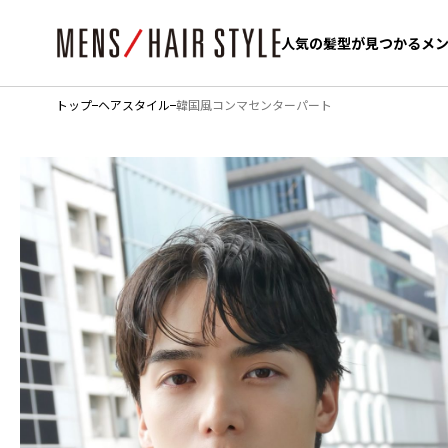
人気の髪型が見つかるメ
人気の髪型が見つかるメ
トップ
ヘアスタイル
韓国風コンマセンターパート