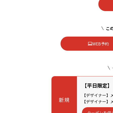
この
WEB予約
【平日限定】
【デザイナー】メン
新規
【デザイナー】メン
クーポンを使