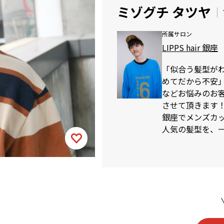
ミゾグチ タツヤ
所属サロン
LIPPS hair 銀座
「似合う髪型が
めてだから不安
などお悩みのお
させて頂きます
銀座でメンズカット
人気の髪型を、