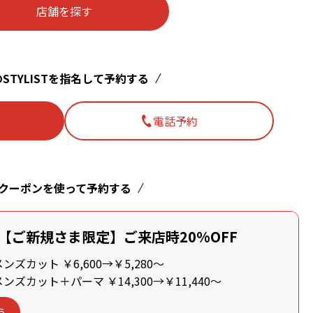
店舗を探す
STYLISTを指名して予約する
電話予約
クーポンを使って予約する
【ご新規さま限定】ご来店時20%OFF
ズカット ￥6,600→￥5,280～
ズカット＋パーマ ￥14,300→￥11,440～
う