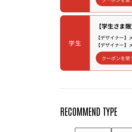
【学生さま限
【デザイナー】メン
学生
【デザイナー】メン
クーポンを使
RECOMMEND TYPE