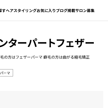
探す
ヘアスタイリング
お気に入り
お気に入り
ブログ
髪型をさがす
掲載サロン募集
ンターパートフェザー
直毛の方はフェザーパーマ 癖毛の方は曲がる縮毛矯正
パーマ