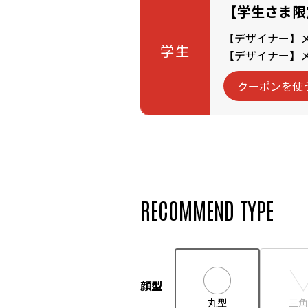
【学生さま限
【デザイナー】メン
学生
【デザイナー】メン
クーポンを使
RECOMMEND TYPE
顔型
丸型
三角