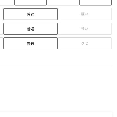
硬い
普通
多い
普通
クセ
普通