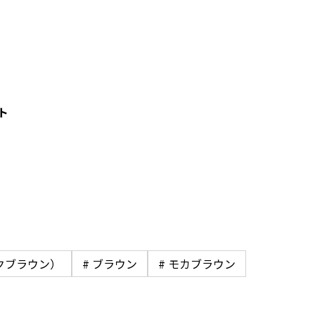
ト
ークブラウン）
# ブラウン
# モカブラウン