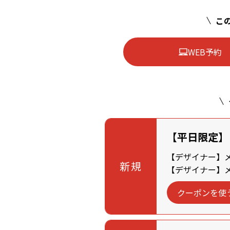
この
WEB予約
【平日限定】
【デザイナー】メン
新規
【デザイナー】メン
クーポンを使