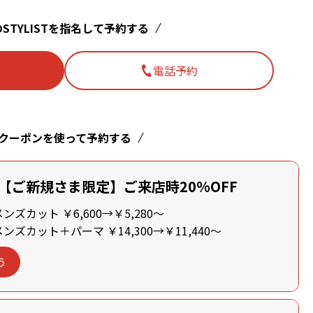
STYLISTを指名して予約する
電話予約
クーポンを使って予約する
【ご新規さま限定】ご来店時20%OFF
ズカット ￥6,600→￥5,280～
ズカット＋パーマ ￥14,300→￥11,440～
う