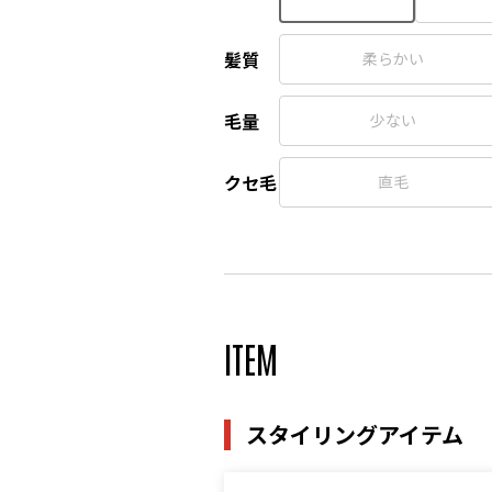
髪質
柔らかい
毛量
少ない
クセ毛
直毛
ITEM
スタイリングアイテム