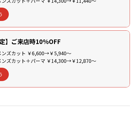
ズカット＋パーマ ￥14,300→￥11,440～
う
定】ご来店時10%OFF
ズカット ￥6,600→￥5,940～
ズカット＋パーマ ￥14,300→￥12,870～
う