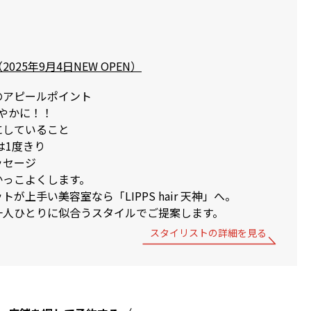
神（2025年9月4日NEW OPEN）
のアピールポイント
爽やかに！！
にしていること
は1度きり
ッセージ
かっこよくします。
が上手い美容室なら「LIPPS hair 天神」へ。
一人ひとりに似合うスタイルでご提案します。
スタイリストの詳細を見る