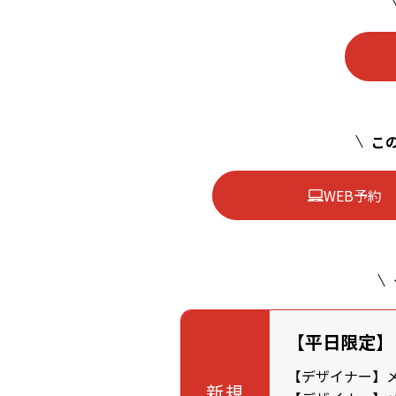
この
WEB予約
【平日限定】
【デザイナー】メン
新規