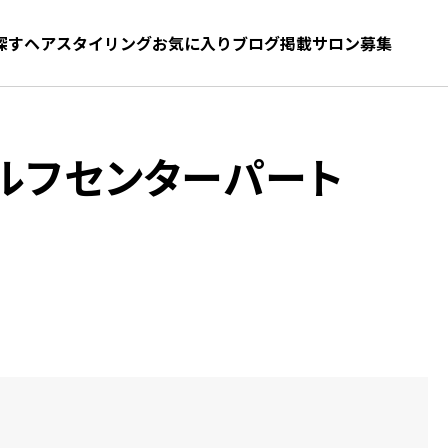
探す
ヘアスタイリング
お気に入り
お気に入り
ブログ
髪型をさがす
掲載サロン募集
ルフセンターパート