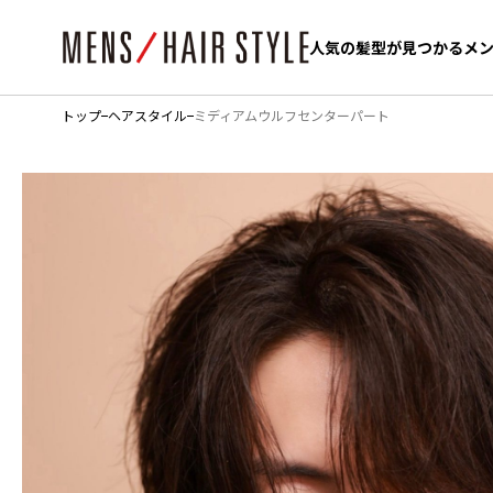
人気の髪型が見つかるメ
人気の髪型が見つかるメ
トップ
ヘアスタイル
ミディアムウルフセンターパート