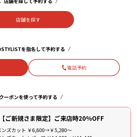
店舗を探して予約する
店舗を探す
STYLISTを指名して予約する
電話予約
クーポンを使って予約する
【ご新規さま限定】ご来店時20%OFF
ズカット ￥6,600→￥5,280～