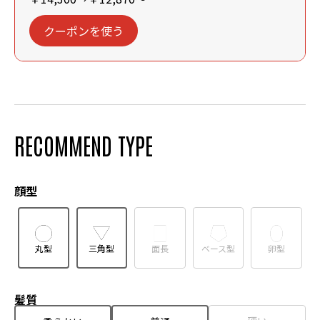
クーポンを使う
RECOMMEND TYPE
顔型
丸型
三角型
面長
ベース型
卵型
髪質