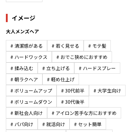
イメージ
大人メンズヘア
# 清潔感がある
# 若く見せる
# モテ髪
# ハードワックス
# おでこ狭めにおすすめ
# 揉み込む
# 立ち上げる
# ハードスプレー
# 朝ラクヘア
# 軽め仕上げ
# ボリュームアップ
# 30代前半
# 大学生向け
# ボリュームダウン
# 30代後半
# 新社会人向け
# アイロン苦手な方におすすめ
# パパ向け
# 就活向け
# セット簡単