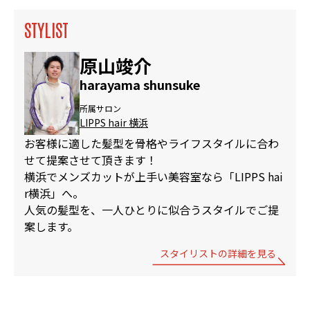
STYLIST
原山竣介
harayama shunsuke
所属サロン
LIPPS hair 横浜
お客様に適した髪型を骨格やライフスタイルに合わ
せて提案させて頂きます！
横浜でメンズカットが上手い美容室なら「LIPPS hai
r横浜」へ。
人気の髪型を、一人ひとりに似合うスタイルでご提
案します。
スタイリストの詳細を見る