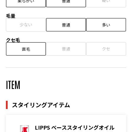
硬い
柔らかい
普通
毛量
少ない
普通
多い
クセ毛
普通
クセ
直毛
ITEM
スタイリングアイテム
LIPPS ベーススタイリングオイル