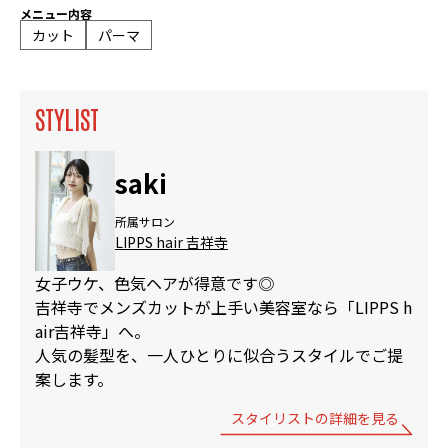
メニュー内容
カット
パーマ
STYLIST
saki
所属サロン
LIPPS hair 吉祥寺
女子ウケ、色気ヘアが得意です◎
吉祥寺でメンズカットが上手い美容室なら「LIPPS h
air吉祥寺」へ。
人気の髪型を、一人ひとりに似合うスタイルでご提
案します。
スタイリストの詳細を見る