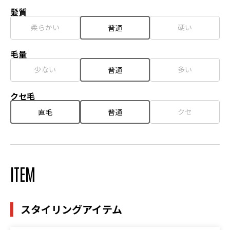
髪質
柔らかい
硬い
普通
毛量
少ない
多い
普通
クセ毛
クセ
直毛
普通
ITEM
スタイリングアイテム