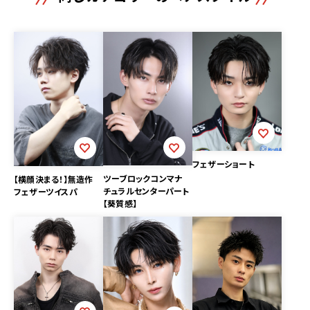
フェザーショート
ツーブロックコンマナ
【横顔決まる！】無造作
チュラルセンターパート
フェザーツイスパ
【葵質感】