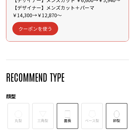
【デザイナー】メンズカット ￥6,600→￥5,940～
【デザイナー】メンズカット＋パーマ
￥14,300→￥12,870～
クーポンを使う
RECOMMEND TYPE
顔型
丸型
三角型
面長
ベース型
卵型