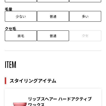
毛量
少ない
普通
多い
クセ毛
クセ
直毛
普通
ITEM
スタイリングアイテム
リップスヘアー ハードアクティブ
ワックス