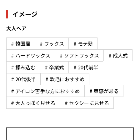
イメージ
大人ヘア
# 韓国風
# ワックス
# モテ髪
# ハードワックス
# ソフトワックス
# 成人式
# 揉み込む
# 卒業式
# 20代前半
# 20代後半
# 軟毛におすすめ
# アイロン苦手な方におすすめ
# 束感がある
# 大人っぽく見せる
# セクシーに見せる