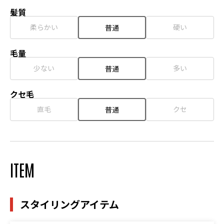
髪質
柔らかい
硬い
普通
毛量
少ない
多い
普通
クセ毛
直毛
クセ
普通
ITEM
スタイリングアイテム