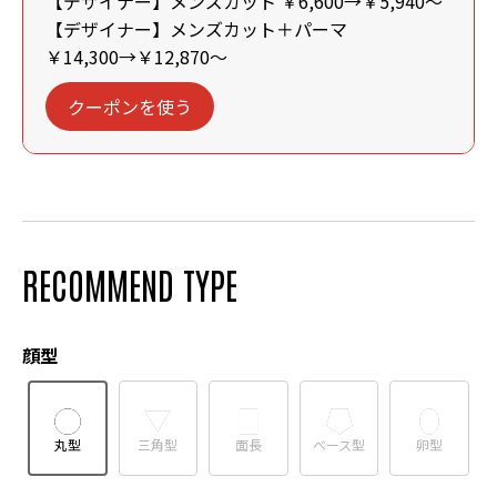
【デザイナー】メンズカット ￥6,600→￥5,940～
【デザイナー】メンズカット＋パーマ
￥14,300→￥12,870～
クーポンを使う
RECOMMEND TYPE
顔型
丸型
三角型
面長
ベース型
卵型