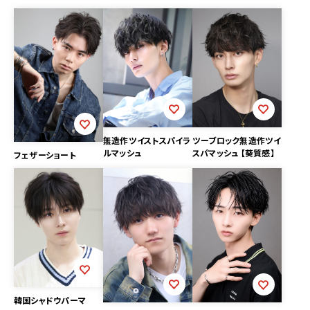
無造作ツイストスパイラ
ツーブロック無造作ツイ
ルマッシュ
スパマッシュ 【葵質感】
フェザーショート
韓国シャドウパーマ