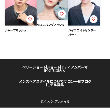
クロスバングマッシュ
シャープマッシュ
ハイウエイトセンター
パート
ベリーショート
ショート
ミディアム
パーマ
ビジネス
大人
メンズヘアスタイルについて
サロン一覧
ブログ
モデル募集
©メンズヘアスタイル