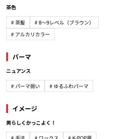
茶色
# 茶髪
# 8〜9レベル（ブラウン）
# アルカリカラー
パーマ
ニュアンス
# パーマ弱い
# ゆるふわパーマ
イメージ
男らしくかっこよく！
# 手法
# ワックス
# K-POP風