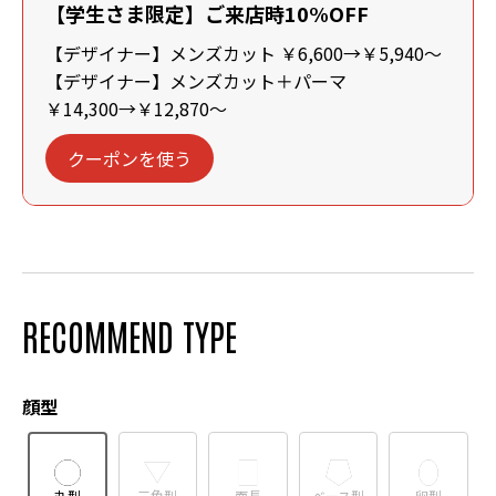
【学生さま限定】ご来店時10%OFF
【デザイナー】メンズカット ￥6,600→￥5,940～
【デザイナー】メンズカット＋パーマ
￥14,300→￥12,870～
クーポンを使う
RECOMMEND TYPE
顔型
丸型
三角型
面長
ベース型
卵型