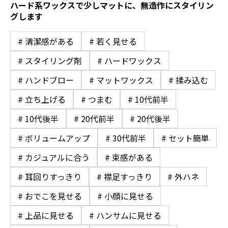
ハード系ワックスで少しマットに、無造作にスタイリン
グします
# 清潔感がある
# 若く見せる
# スタイリング剤
# ハードワックス
# ハンドブロー
# マットワックス
# 揉み込む
# 立ち上げる
# つまむ
# 10代前半
# 10代後半
# 20代前半
# 20代後半
# ボリュームアップ
# 30代前半
# セット簡単
# カジュアルに合う
# 束感がある
# 耳回りすっきり
# 襟足すっきり
# 外ハネ
# おでこを見せる
# 小顔に見せる
# 上品に見せる
# ハンサムに見せる