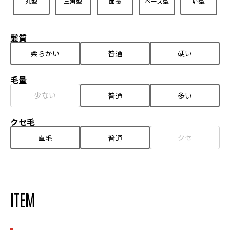
丸型
三角型
面長
ベース型
卵型
髪質
柔らかい
普通
硬い
毛量
少ない
普通
多い
クセ毛
クセ
直毛
普通
ITEM