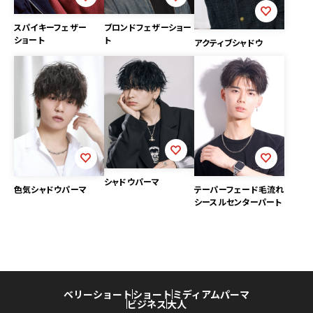
ブロンドフェザーショー
スパイキーフェザー
ト
ショート
アクティブシャドウ
シャドウパーマ
テーパーフェード毛流れ
色気シャドウパーマ
シースルセンターパート
ベリーショート
ショート
ミディアム
パーマ
ビジネス
大人