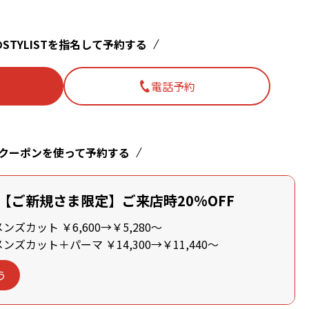
STYLISTを指名して予約する
電話予約
クーポンを使って予約する
【ご新規さま限定】ご来店時20%OFF
ズカット ￥6,600→￥5,280～
ズカット＋パーマ ￥14,300→￥11,440～
う