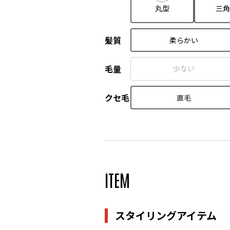
丸型
三角
髪質
柔らかい
毛量
少ない
クセ毛
直毛
ITEM
スタイリングアイテム