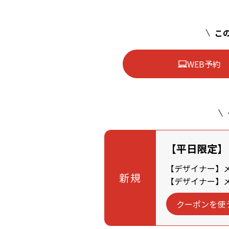
この
WEB予約
【平日限定】
【デザイナー】メン
新規
【デザイナー】メン
クーポンを使