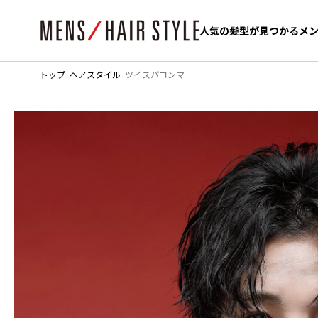
人気の髪型が見つかるメ
人気の髪型が見つかるメ
トップ
ヘアスタイル
ツイスパコンマ