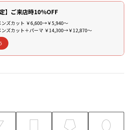
定】ご来店時10%OFF
ズカット ￥6,600→￥5,940～
ズカット＋パーマ ￥14,300→￥12,870～
う