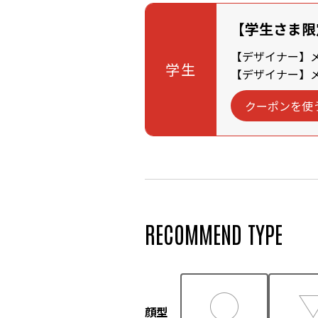
【学生さま限
【デザイナー】メン
学生
【デザイナー】メン
クーポンを使
RECOMMEND TYPE
顔型