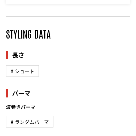
STYLING DATA
長さ
# ショート
パーマ
波巻きパーマ
# ランダムパーマ