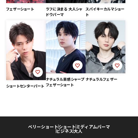
フェザーショート
ラフに決まる 大人シャ
スパイキーカルマショー
ドウパーマ
ト
ナチュラル束感シャープ
ナチュラルフェザー
フェザーショート
ショートセンターパート
ベリーショート
ショート
ミディアム
パーマ
ビジネス
大人