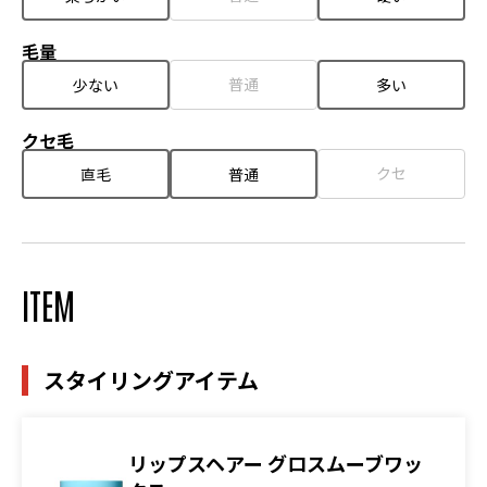
毛量
普通
少ない
多い
クセ毛
クセ
直毛
普通
ITEM
スタイリングアイテム
リップスヘアー グロスムーブワッ