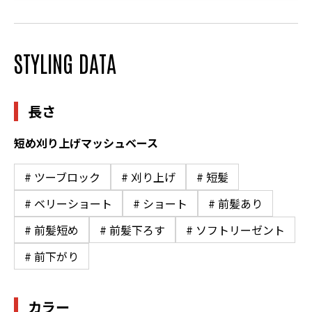
STYLING DATA
長さ
短め刈り上げマッシュベース
# ツーブロック
# 刈り上げ
# 短髪
# ベリーショート
# ショート
# 前髪あり
# 前髪短め
# 前髪下ろす
# ソフトリーゼント
# 前下がり
カラー