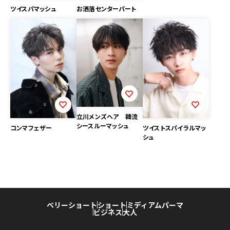
ツイスパマッシュ
お洒落センターパート
立川メンズヘア 韓流
シースルーマッシュ
ツイストスパイラルマッ
コンマフェザー
シュ
ベリーショート
ショート
ミディアム
パーマ
ビジネス
大人