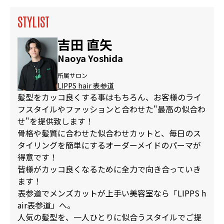
STYLIST
吉田 直矢
Naoya Yoshida
所属サロン
LIPPS hair 表参道
髪型をカッコ良くする事はもちろん、お客様のライ
フスタイルやファッションと合わせた"最高の似合わ
せ"を提供致します！
骨格や髪質に合わせた似合わせカットと、毎日のス
タイリングを簡単にするオーダーメイドのパーマが
得意です！
皆様がカッコ良くなるために全力で向き合っていき
ます！
表参道でメンズカットが上手い美容室なら「LIPPS h
air表参道」へ。
人気の髪型を、一人ひとりに似合うスタイルでご提