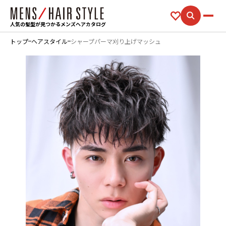
人気の髪型が見つかるメンズヘアカタログ
トップ
ヘアスタイル
シャープパーマ刈り上げマッシュ