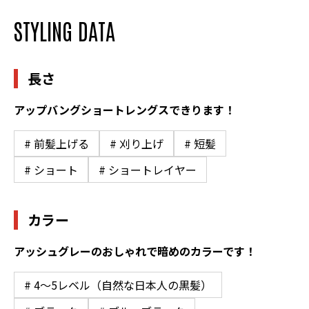
STYLING DATA
長さ
アップバングショートレングスできります！
# 前髪上げる
# 刈り上げ
# 短髪
# ショート
# ショートレイヤー
カラー
アッシュグレーのおしゃれで暗めのカラーです！
# 4〜5レベル（自然な日本人の黒髪）