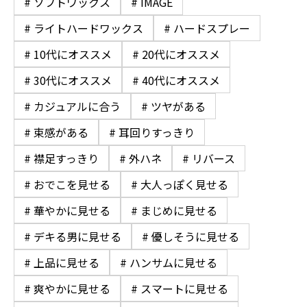
# ソフトワックス
# IMAGE
# ライトハードワックス
# ハードスプレー
# 10代にオススメ
# 20代にオススメ
# 30代にオススメ
# 40代にオススメ
# カジュアルに合う
# ツヤがある
# 束感がある
# 耳回りすっきり
# 襟足すっきり
# 外ハネ
# リバース
# おでこを見せる
# 大人っぽく見せる
# 華やかに見せる
# まじめに見せる
# デキる男に見せる
# 優しそうに見せる
# 上品に見せる
# ハンサムに見せる
# 爽やかに見せる
# スマートに見せる