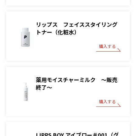
リップス フェイススタイリング
トナー（化粧水）
購入する
薬用モイスチャーミルク ～販売
終了～
購入する
LIPPS BOY アイブロー＃001（グ