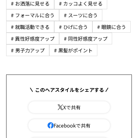
# お洒落に見せる
# カッコよく見せる
# フォーマルに合う
# スーツに合う
# 就職活動できる
# ひげに合う
# 眼鏡に合う
# 異性好感度アップ
# 同性好感度アップ
# 男子力アップ
# 黒髪がポイント
このヘアスタイルをシェアする
Xで共有
Facebookで共有