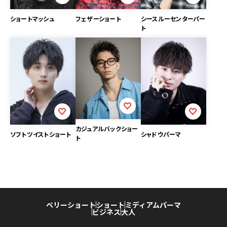
ショートマッシュ
フェザーショート
シースルーセンターパー
ト
カジュアルバックショー
ソフトツイストショート
シャドウパーマ
ト
ベリーショート
ショート
ミディアム
パーマ
ビジネス
大人