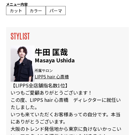
メニュー内容
カット
カラー
パーマ
STYLIST
牛田 匡哉
Masaya Ushida
所属サロン
LIPPS hair 心斎橋
【LIPPS全店舗指名数1位】
いつもご愛顧ありがとうございます！
この度、LIPPS hair 心斎橋 ディレクターに就任い
たしました。
いつも来ていただくお客様あっての自分です。本当
にありがとうございます。
大阪のトレンド発信地から東京に負けないかっこい