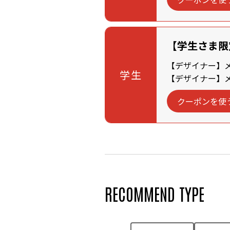
【学生さま限
【デザイナー】メン
学生
【デザイナー】メン
クーポンを使
RECOMMEND TYPE