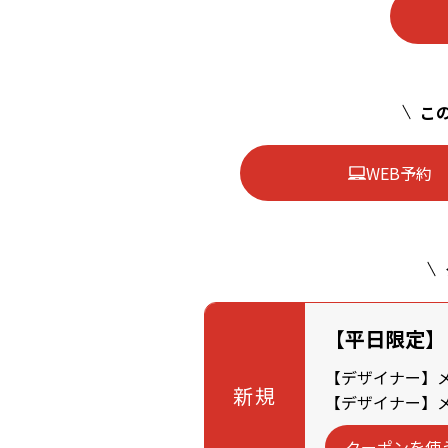
この
WEB予約
【平日限定】
【デザイナー】メン
新規
【デザイナー】メン
クーポンを使