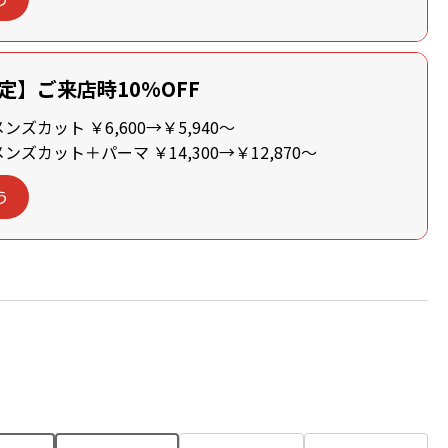
定】ご来店時10%OFF
ズカット ￥6,600→￥5,940～
ズカット＋パーマ ￥14,300→￥12,870～
う