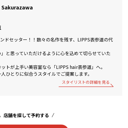
o Sakurazawa
道
トレンドセッター！！数々の名作を残す、LIPPS表参道の代
い」と思っていただけるように心を込めて切らせていた
トが上手い美容室なら「LIPPS hair表参道」へ。
一人ひとりに似合うスタイルでご提案します。
スタイリストの詳細を見る
店舗を探して予約する