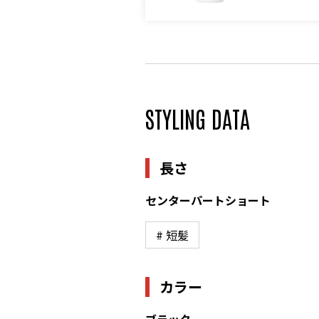
STYLING DATA
長さ
センターパートショート
# 短髪
カラー