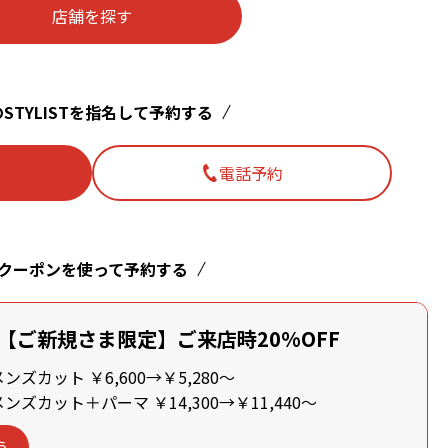
店舗を探す
STYLISTを指名して予約する
電話予約
クーポンを使って予約する
【ご新規さま限定】ご来店時20%OFF
ズカット ￥6,600→￥5,280～
ズカット＋パーマ ￥14,300→￥11,440～
う