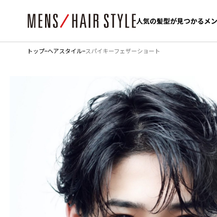
人気の髪型が見つかるメ
人気の髪型が見つかるメ
トップ
ヘアスタイル
スパイキーフェザーショート