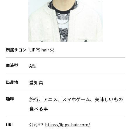
所属サロン
LIPPS hair 栄
血液型
A型
出身地
愛知県
趣味
旅行、アニメ、スマホゲーム、美味しいもの
食べる事
URL
公式HP
https://lipps-hair.com/