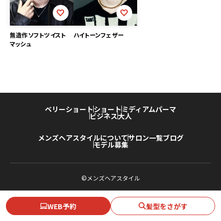
無造作ソフトツイスト
ハイトーンフェザー
マッシュ
ベリーショート
ショート
ミディアム
パーマ
ビジネス
大人
メンズヘアスタイルについて
サロン一覧
ブログ
モデル募集
©メンズヘアスタイル
WEB予約
髪型をさがす