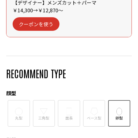
【デザイナー】メンズカット＋パーマ
￥14,300→￥12,870～
クーポンを使う
RECOMMEND TYPE
顔型
丸型
三角型
面長
ベース型
卵型