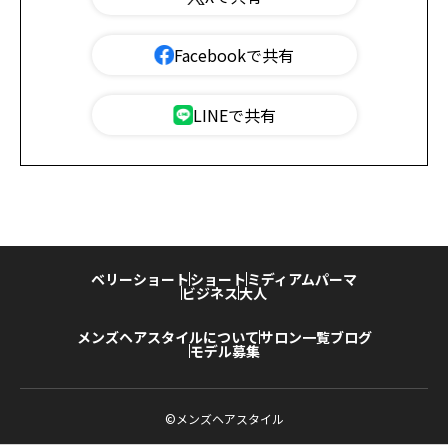
Facebookで共有
LINEで共有
ベリーショート
ショート
ミディアム
パーマ
ビジネス
大人
メンズヘアスタイルについて
サロン一覧
ブログ
モデル募集
©メンズヘアスタイル