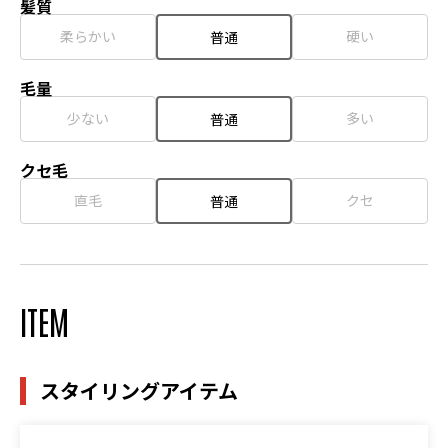
髪質
柔らかい
硬い
普通
毛量
少ない
多い
普通
クセ毛
直毛
クセ
普通
ITEM
スタイリングアイテム