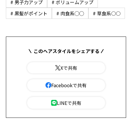
# 男子力アップ
# ボリュームアップ
# 黒髪がポイント
# 肉食系◯◯
# 草食系○○
このヘアスタイルをシェアする
Xで共有
Facebookで共有
LINEで共有