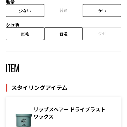
毛量
普通
少ない
多い
クセ毛
クセ
直毛
普通
ITEM
スタイリングアイテム
リップスヘアー ドライブラスト
ワックス