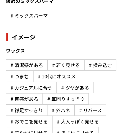
緩めのミックスパーマ
# ミックスパーマ
イメージ
ワックス
# 清潔感がある
# 若く見せる
# 揉み込む
# つまむ
# 10代にオススメ
# カジュアルに合う
# ツヤがある
# 束感がある
# 耳回りすっきり
# 襟足すっきり
# 外ハネ
# リバース
# おでこを見せる
# 大人っぽく見せる
# 華やかに見せる
# まじめに見せる