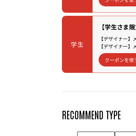
【学生さま限
【デザイナー】メン
学生
【デザイナー】メン
クーポンを使
RECOMMEND TYPE