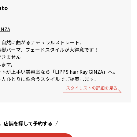
ato
GINZA
、自然に曲がるナチュラルストレート、
短髪パーマ、フェードスタイルが大得意です！
できません
します。
上手い美容室なら「LIPPS hair Ray GINZA」へ。
一人ひとりに似合うスタイルでご提案します。
スタイリストの詳細を見る
店舗を探して予約する