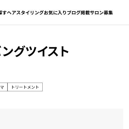
探す
ヘアスタイリング
お気に入り
お気に入り
ブログ
髪型をさがす
掲載サロン募集
ングツイスト
マ
トリートメント