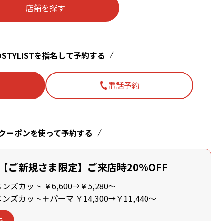
店舗を探す
STYLISTを指名して予約する
電話予約
クーポンを使って予約する
【ご新規さま限定】ご来店時20%OFF
ズカット ￥6,600→￥5,280～
ズカット＋パーマ ￥14,300→￥11,440～
う