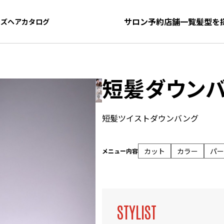
サロン予約
店舗一覧
髪型を
ンズヘアカタログ
ンズヘアカタログ
短髪ダウンバ
短髪ツイストダウンバング
カット
カラー
パー
メニュー内容
STYLIST