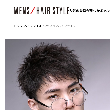
人気の髪型が見つかるメ
人気の髪型が見つかるメ
トップ
ヘアスタイル
短髪ダウンバングツイスト