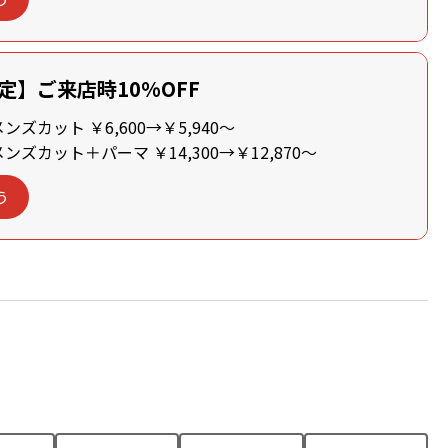
定】ご来店時10%OFF
ズカット ￥6,600→￥5,940～
ズカット＋パーマ ￥14,300→￥12,870～
う