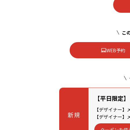
この
WEB予約
【平日限定】
【デザイナー】メン
新規
【デザイナー】メン
クーポンを使