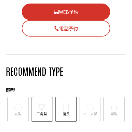
WEB予約
電話予約
RECOMMEND TYPE
顔型
丸型
三角型
面長
ベース型
卵型