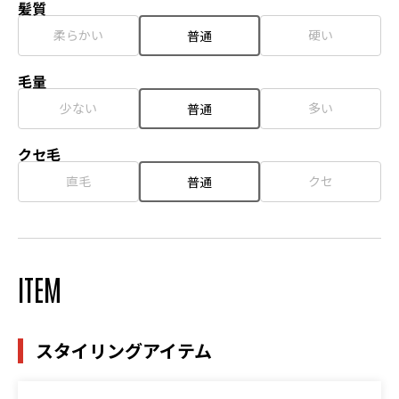
髪質
柔らかい
硬い
普通
毛量
少ない
多い
普通
クセ毛
直毛
クセ
普通
ITEM
スタイリングアイテム