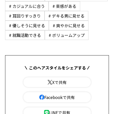
# カジュアルに合う
# 束感がある
# 耳回りすっきり
# デキる男に見せる
# 優しそうに見せる
# 爽やかに見せる
# 就職活動できる
# ボリュームアップ
このヘアスタイルをシェアする
Xで共有
Facebookで共有
LINEで共有