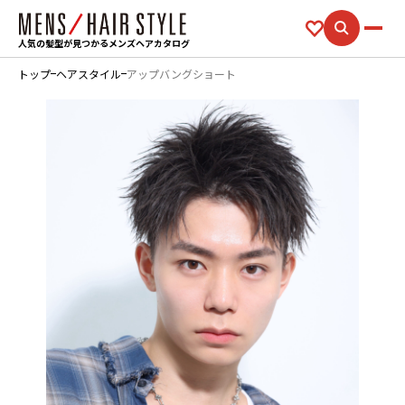
人気の髪型が見つかるメンズヘアカタログ
トップ
ヘアスタイル
アップバングショート