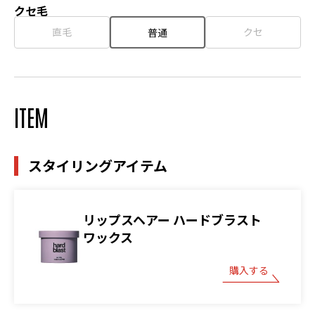
クセ毛
直毛
クセ
普通
ITEM
スタイリングアイテム
リップスヘアー ハードブラスト
ワックス
購入する