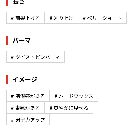
長さ
# 前髪上げる
# 刈り上げ
# ベリーショート
パーマ
# ツイストピンパーマ
イメージ
# 清潔感がある
# ハードワックス
# 束感がある
# 爽やかに見せる
# 男子力アップ