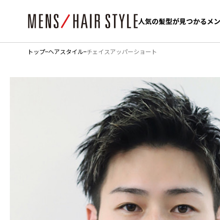
人気の髪型が見つかるメ
人気の髪型が見つかるメ
トップ
ヘアスタイル
チェイスアッパーショート