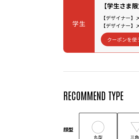
【学生さま限
【デザイナー】メン
学生
【デザイナー】メン
クーポンを使
RECOMMEND TYPE
顔型
丸型
三角