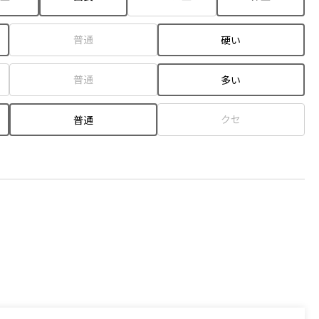
普通
硬い
普通
多い
クセ
普通