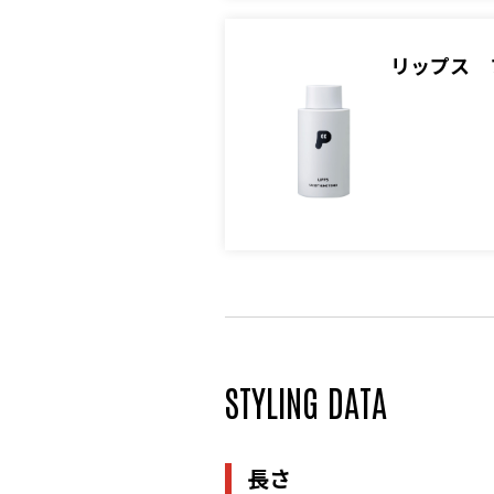
リップス 
STYLING DATA
長さ