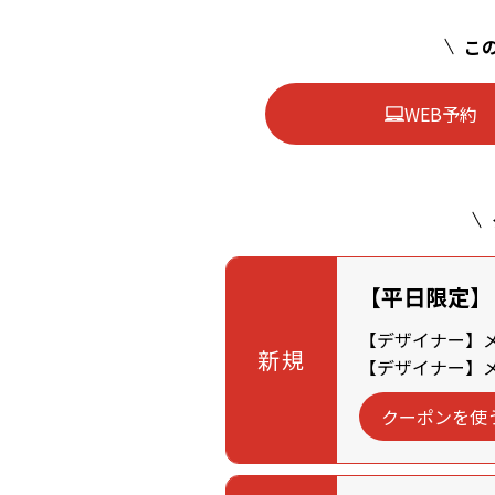
この
WEB予約
【平日限定】
【デザイナー】メン
新規
【デザイナー】メン
クーポンを使