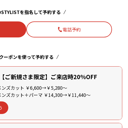
STYLISTを指名して予約する
電話予約
クーポンを使って予約する
【ご新規さま限定】ご来店時20%OFF
ズカット ￥6,600→￥5,280～
ズカット＋パーマ ￥14,300→￥11,440～
う