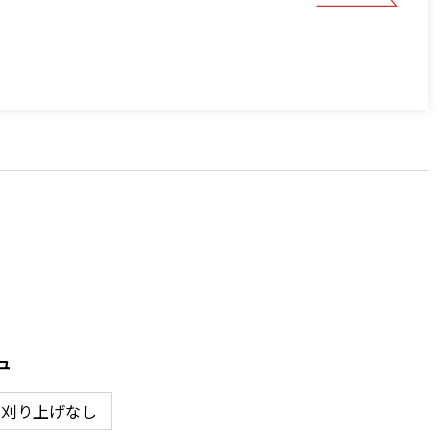
ュ
# 刈り上げなし