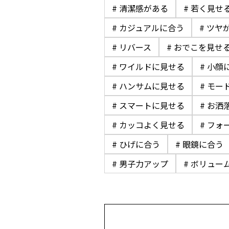
# 清潔感がある
# 若く見せ
# カジュアルに合う
# ツヤ
# リバース
# おでこを見せ
# ワイルドに見せる
# 小顔
# ハンサムに見せる
# モー
# スマートに見せる
# お洒
# カッコよく見せる
# フォ
# ひげに合う
# 眼鏡に合う
# 男子力アップ
# ボリュー