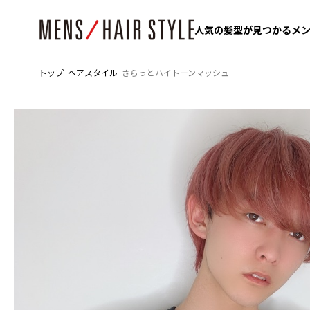
人気の髪型が見つかるメ
人気の髪型が見つかるメ
トップ
ヘアスタイル
さらっとハイトーンマッシュ