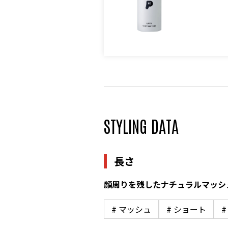
STYLING DATA
長さ
顔周りを残したナチュラルマッシ
# マッシュ
# ショート