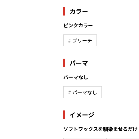
カラー
ピンクカラー
# ブリーチ
パーマ
パーマなし
# パーマなし
イメージ
ソフトワックスを馴染ませるだけ