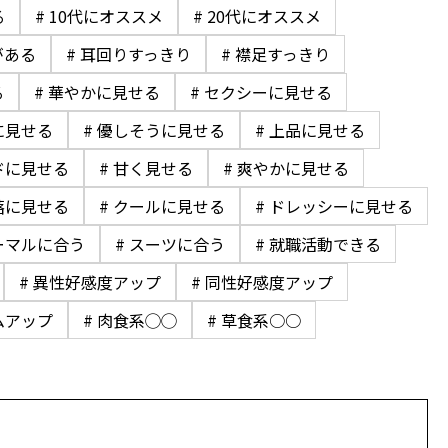
る
# 10代にオススメ
# 20代にオススメ
がある
# 耳回りすっきり
# 襟足すっきり
る
# 華やかに見せる
# セクシーに見せる
に見せる
# 優しそうに見せる
# 上品に見せる
ドに見せる
# 甘く見せる
# 爽やかに見せる
落に見せる
# クールに見せる
# ドレッシーに見せる
ーマルに合う
# スーツに合う
# 就職活動できる
# 異性好感度アップ
# 同性好感度アップ
ムアップ
# 肉食系◯◯
# 草食系○○