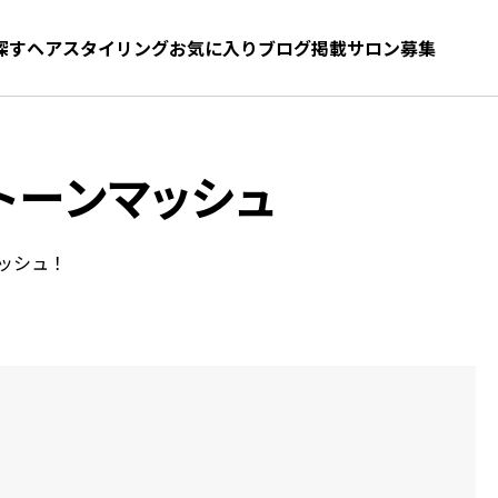
探す
ヘアスタイリング
お気に入り
お気に入り
ブログ
髪型をさがす
掲載サロン募集
トーンマッシュ
ッシュ！