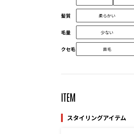
髪質
柔らかい
毛量
少ない
クセ毛
直毛
ITEM
スタイリングアイテム