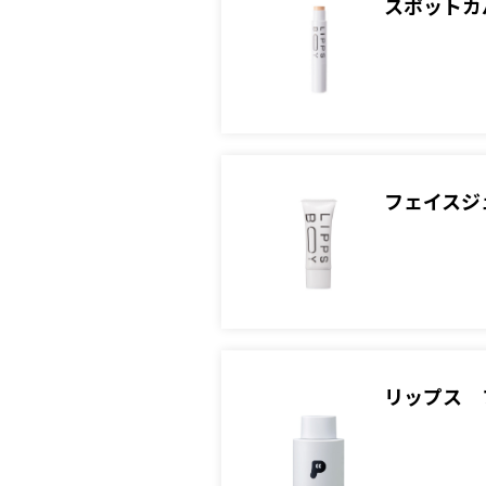
スポットカバ
フェイスジェ
リップス 