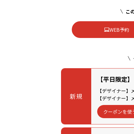
この
WEB予約
【平日限定】
【デザイナー】メン
新規
【デザイナー】メン
クーポンを使