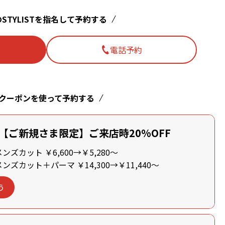
STYLISTを指名して予約する
電話予約
クーポンを使って予約する
【ご新規さま限定】ご来店時20%OFF
ズカット ￥6,600→￥5,280～
ズカット＋パーマ ￥14,300→￥11,440～
う