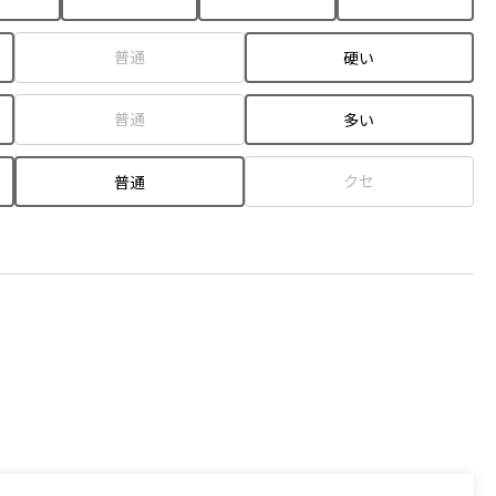
普通
硬い
普通
多い
クセ
普通