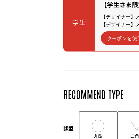
【学生さま限
【デザイナー】メン
学生
【デザイナー】メン
クーポンを使
RECOMMEND TYPE
顔型
丸型
三角