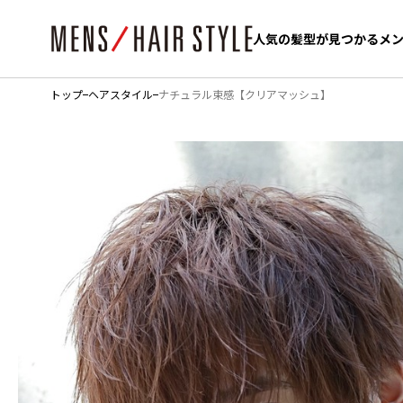
人気の髪型が見つかるメ
人気の髪型が見つかるメ
トップ
ヘアスタイル
ナチュラル束感【クリアマッシュ】