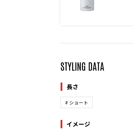
STYLING DATA
長さ
# ショート
イメージ