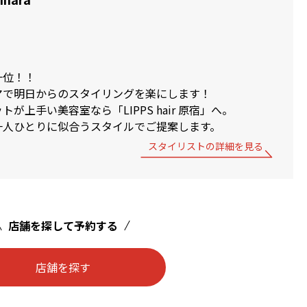
一位！！
マで明日からのスタイリングを楽にします！
が上手い美容室なら「LIPPS hair 原宿」へ。
一人ひとりに似合うスタイルでご提案します。
スタイリストの詳細を見る
店舗を探して予約する
店舗を探す