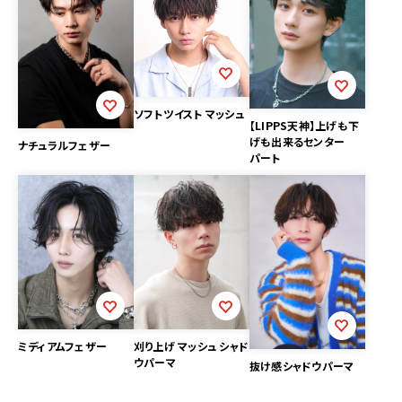
ソフトツイスト マッシュ
【LIPPS天神】上げも下
げも出来るセンター
ナチュラルフェザー
パート
ミディアムフェザー
刈り上げ マッシュ シャド
ウパーマ
抜け感シャドウパーマ