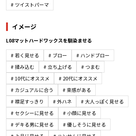
# ツイストパーマ
イメージ
L08マットハードワックスを馴染ませる
# 若く見せる
# ブロー
# ハンドブロー
# 揉み込む
# 立ち上げる
# つまむ
# 10代にオススメ
# 20代にオススメ
# カジュアルに合う
# 束感がある
# 襟足すっきり
# 外ハネ
# 大人っぽく見せる
# セクシーに見せる
# 小顔に見せる
# デキる男に見せる
# 優しそうに見せる