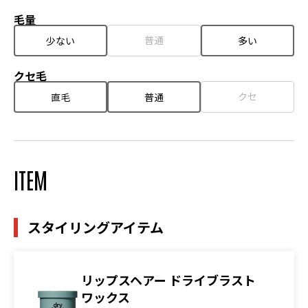
毛量
普通
少ない
多い
クセ毛
クセ
直毛
普通
ITEM
スタイリングアイテム
リップスヘアー ドライブラスト
ワックス