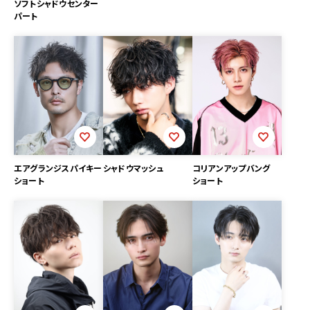
ソフトシャドウセンター
パート
エアグランジスパイキー
シャドウマッシュ
コリアンアップバング
ショート
ショート