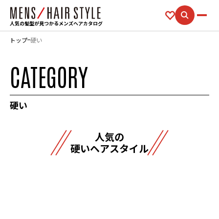
人気の髪型が見つかるメンズヘアカタログ
トップ
硬い
CATEGORY
硬い
人気の
硬いヘアスタイル