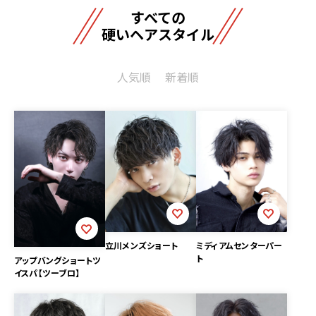
すべての
硬いヘアスタイル
人気順
新着順
立川メンズショート
ミディアムセンターパー
ト
アップバングショートツ
イスパ【ツーブロ】