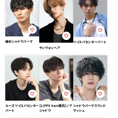
緩めシャドウパーマ
ツイスパセンターパート
サンウォンヘア
ルーズツイスパセンター
【LIPPS hair横浜】ノア
シャドウパーマラウンド
パート
シャドウ
マッシュ