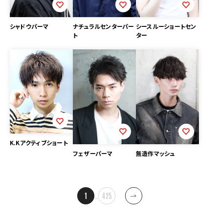
シャドウパーマ
ナチュラルセンターパー
シースルーショートセン
ト
ター
K.Kアクティブショート
フェザーパーマ
無造作マッシュ
投
1
…
425
稿