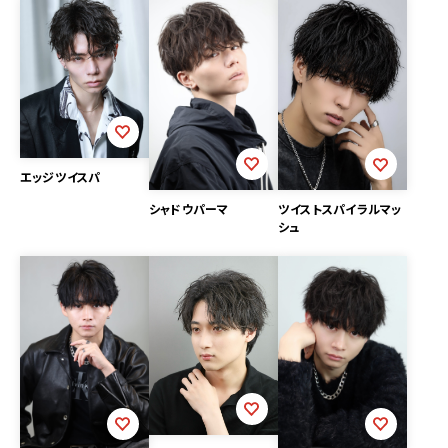
エッジツイスパ
シャドウパーマ
ツイストスパイラルマッ
シュ