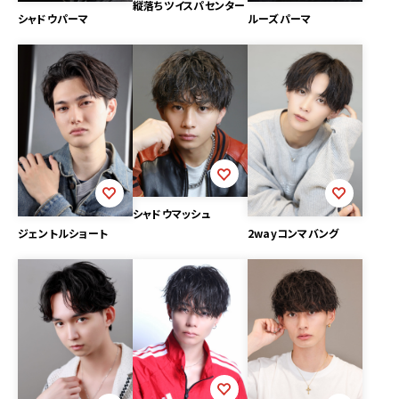
縦落ちツイスパセンター
シャドウパーマ
ルーズパーマ
シャドウマッシュ
2wayコンマバング
ジェントルショート