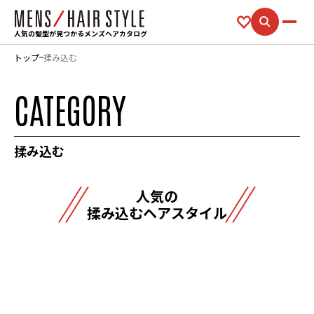
人気の髪型が見つかるメンズヘアカタログ
トップ
揉み込む
CATEGORY
揉み込む
人気の
揉み込むヘアスタイル