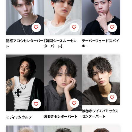
【韓国シースルーセン
艶感フロウセンターパー
テーパーフェードスパイ
ターパート】
ト
キー
波巻きツイスパミックス
センターパート
波巻きセンターパート
ミディアムウルフ