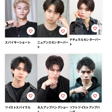
ナチュラルセンターパー
スパイキーショート
ニュアンスセンターパー
ト
ト
ツイストスパイラル
ソフトツイストアップバ
大人アップバングショー
ング
ト