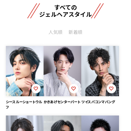
すべての
ジェルヘアスタイル
人気順
新着順
シースルーショートウル
かきあげセンターパート
ツイスパコンマバング
フ