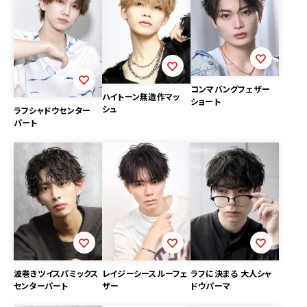
コンマバングフェザー
ハイトーン無造作マッ
ショート
シュ
ラフシャドウセンター
パート
レイジーシースルーフェ
ラフに決まる 大人シャ
波巻きツイスパミックス
ザー
ドウパーマ
センターパート