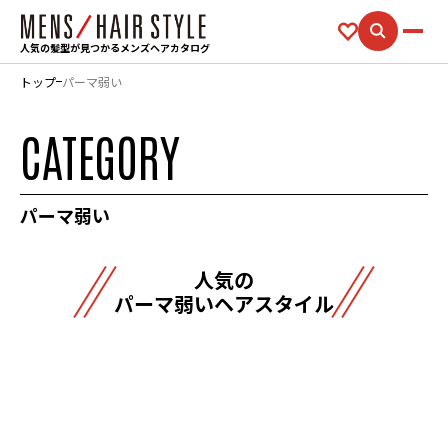
人気の髪型が見つかるメンズヘアカタログ
トップ
パーマ弱い
CATEGORY
パーマ弱い
人気の
パーマ弱いヘアスタイル