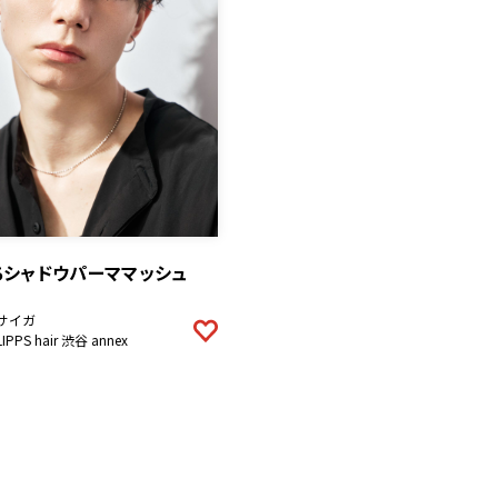
ちシャドウパーママッシュ
サイガ
LIPPS hair 渋谷 annex