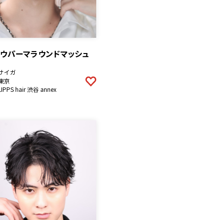
ドウパーマラウンドマッシュ
サイガ
東京
LIPPS hair 渋谷 annex