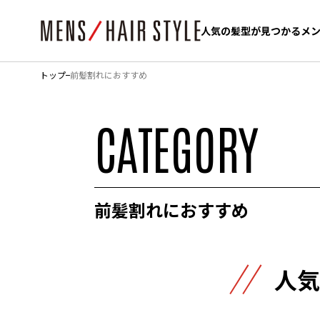
人気の髪型が見つかるメ
人気の髪型が見つかるメ
トップ
前髪割れにおすすめ
CATEGORY
前髪割れにおすすめ
人気