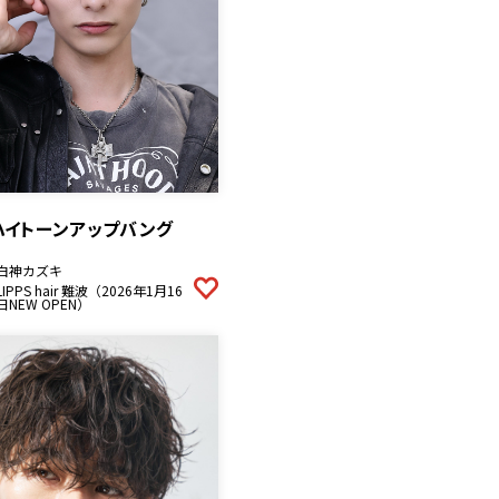
ハイトーンアップバング
白神カズキ
LIPPS hair 難波（2026年1月16
日NEW OPEN）