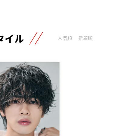
タイル
人気順
新着順