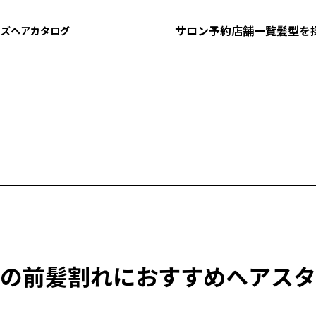
サロン予約
店舗一覧
髪型を
ンズヘアカタログ
ンズヘアカタログ
の
前髪割れにおすすめヘアスタ