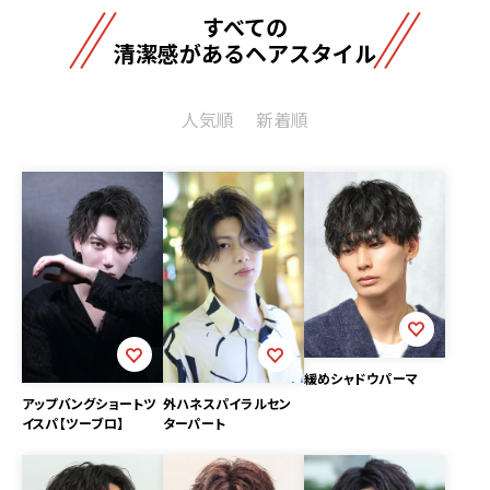
すべての
清潔感があるヘアスタイル
人気順
新着順
緩めシャドウパーマ
アップバングショートツ
外ハネスパイラルセン
イスパ【ツーブロ】
ターパート