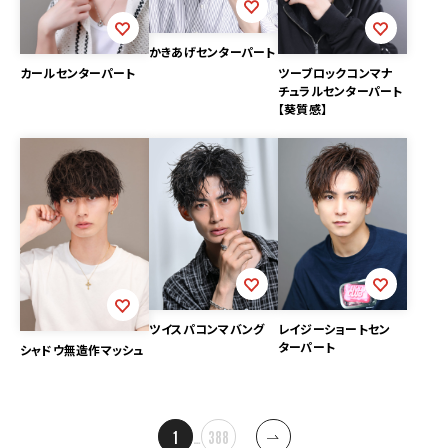
かきあげセンターパート
ツーブロックコンマナ
カールセンターパート
チュラルセンターパート
【葵質感】
ツイスパコンマバング
レイジーショートセン
ターパート
シャドウ無造作マッシュ
投
1
…
388