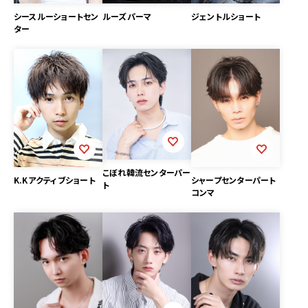
ジェントルショート
シースルーショートセン
ルーズパーマ
ター
こぼれ韓流センターパー
K.Kアクティブショート
シャープセンターパート
ト
コンマ