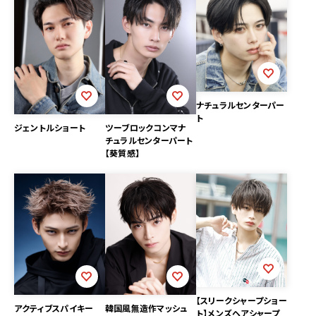
ナチュラルセンターパー
ト
ツーブロックコンマナ
ジェントルショート
チュラルセンターパート
【葵質感】
【スリークシャープショー
アクティブスパイキー
韓国風無造作マッシュ
ト】メンズヘアシャープ