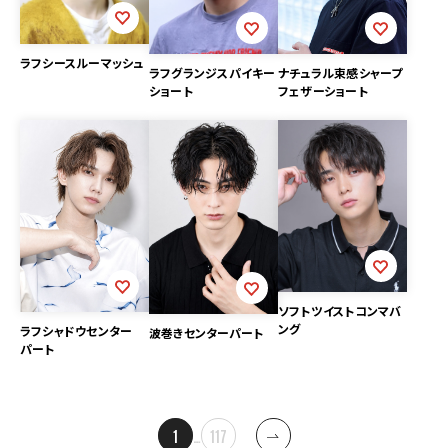
ラフシースルーマッシュ
ナチュラル束感シャープ
ラフグランジスパイキー
フェザーショート
ショート
ソフトツイストコンマバ
ング
ラフシャドウセンター
波巻きセンターパート
パート
投
1
…
117