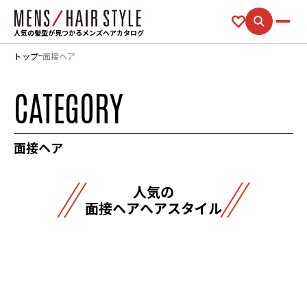
人気の髪型が見つかるメンズヘアカタログ
トップ
面接ヘア
CATEGORY
面接ヘア
人気の
面接ヘアヘアスタイル