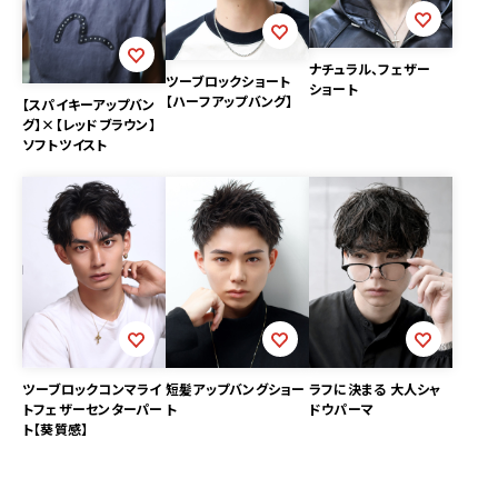
ナチュラル、フェザー
ツーブロックショート
ショート
【ハーフアップバング】
【スパイキーアップバン
グ】×【レッドブラウン】
ソフトツイスト
ツーブロックコンマライ
短髪アップバングショー
ラフに決まる 大人シャ
トフェザーセンターパー
ト
ドウパーマ
ト【葵質感】