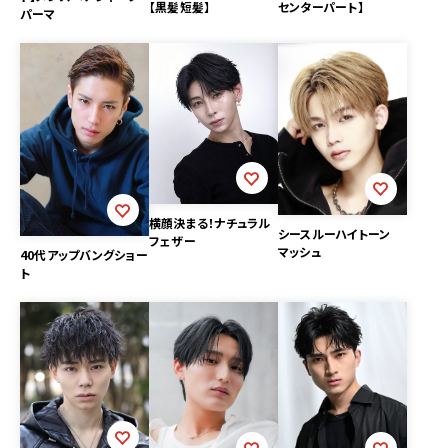
【黒髪短髪】
センターパート】
パーマ
横顔決まる！ナチュラル
シースルーハイトーン
フェザー
マッシュ
40代アップバングショー
ト