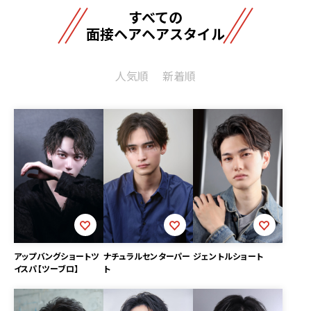
すべての
面接ヘアヘアスタイル
人気順
新着順
ジェントルショート
アップバングショートツ
ナチュラルセンターパー
イスパ【ツーブロ】
ト