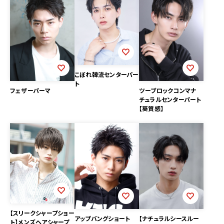
こぼれ韓流センターパー
ト
ツーブロックコンマナ
フェザーパーマ
チュラルセンターパート
【葵質感】
【スリークシャープショー
アップバングショート
【ナチュラルシースルー
ト】メンズヘアシャープ