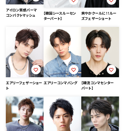
アイロン質感パーマ
【韓国シースルーセン
爽やかクールに！！ルー
コンパクトマッシュ
ターパート】
ズフェザーショート
エアリーフェザーショー
エアリーコンマバング
【韓流コンマセンター
ト
パート】