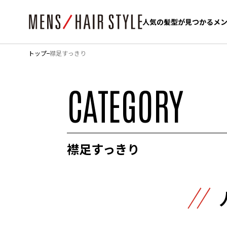
人気の髪型が見つかるメ
人気の髪型が見つかるメ
トップ
襟足すっきり
CATEGORY
襟足すっきり