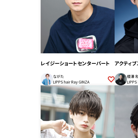
レイジーショートセンターパート
アクティブ
ながた
櫻澤 
LIPPS hair Ray GINZA
LIPPS