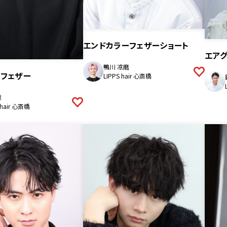
エンドカラーフェザーショート
エア
鴨川 凉磨
ーフェザー
LIPPS hair 心斎橋
慧
 hair 心斎橋