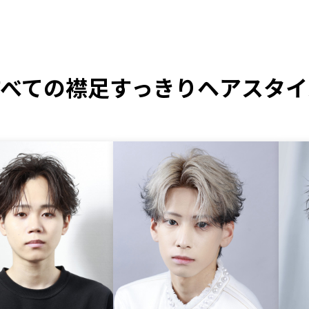
すべての
襟足すっきりヘアスタイ