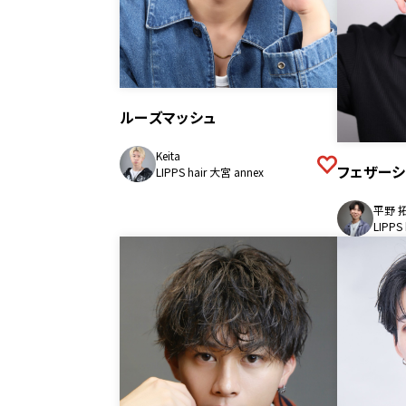
ルーズマッシュ
Keita
フェザーシ
LIPPS hair 大宮 annex
平野 
LIPPS