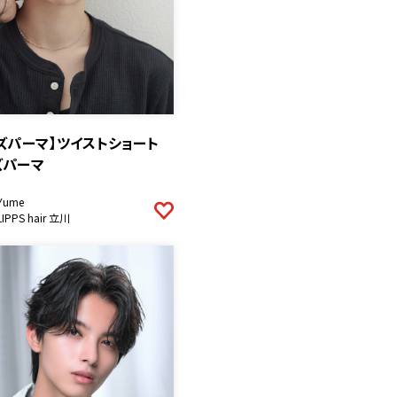
ズパーマ】ツイストショート
ズパーマ
Yume
LIPPS hair 立川