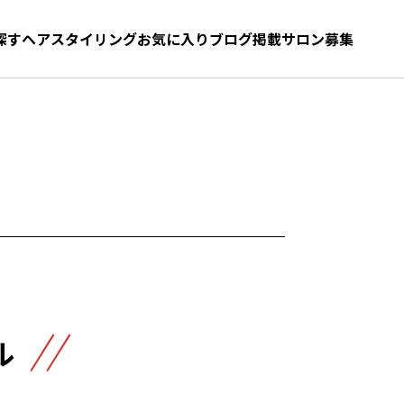
探す
ヘアスタイリング
お気に入り
お気に入り
ブログ
髪型をさがす
掲載サロン募集
ル