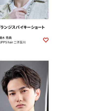
グランジスパイキーショート
鏑木 秀典
LIPPS hair 二子玉川