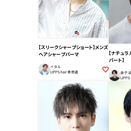
【スリークシャープショート】メンズ
【ナチュラ
ヘアシャープパーマ
パート】
イタル
LIPPS hair 表参道
金子 
LIPPS