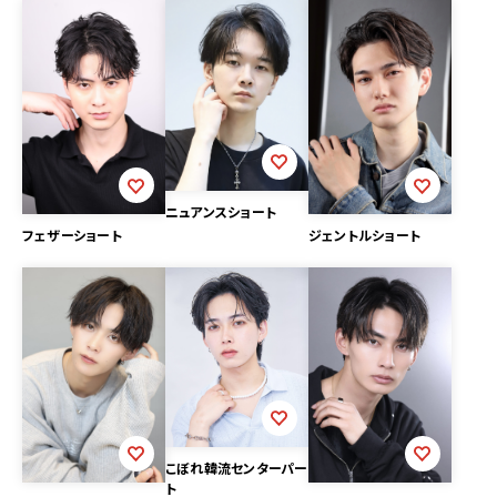
ニュアンスショート
ジェントルショート
フェザーショート
こぼれ韓流センターパー
ト