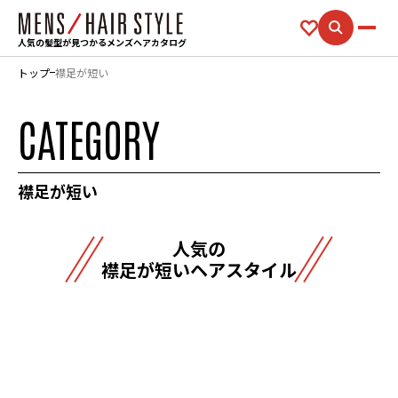
人気の髪型が見つかるメンズヘアカタログ
トップ
襟足が短い
CATEGORY
襟足が短い
人気の
襟足が短いヘアスタイル