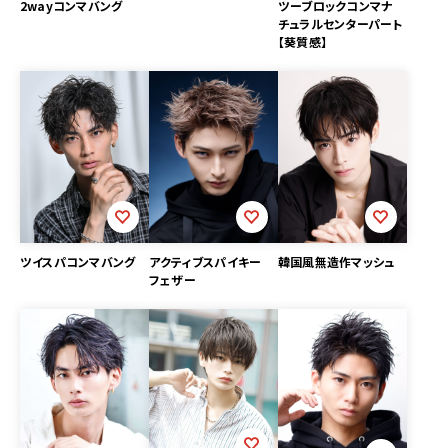
2wayコンマバング
ツーブロックコンマナ
チュラルセンターパート
【葵質感】
ツイスパコンマバング
アクティブスパイキー
韓国風無造作マッシュ
フェザー