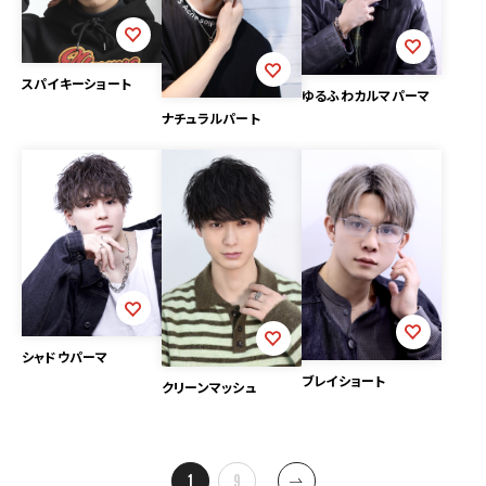
スパイキーショート
ゆるふわカルマパーマ
ナチュラルパート
シャドウパーマ
ブレイショート
クリーンマッシュ
投
1
…
9