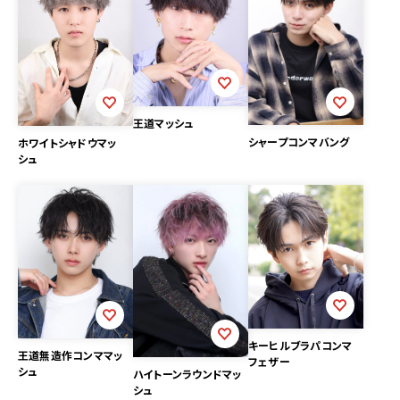
王道マッシュ
シャープコンマバング
ホワイトシャドウマッ
シュ
キーヒルブラパコンマ
王道無造作コンママッ
フェザー
シュ
ハイトーンラウンドマッ
シュ