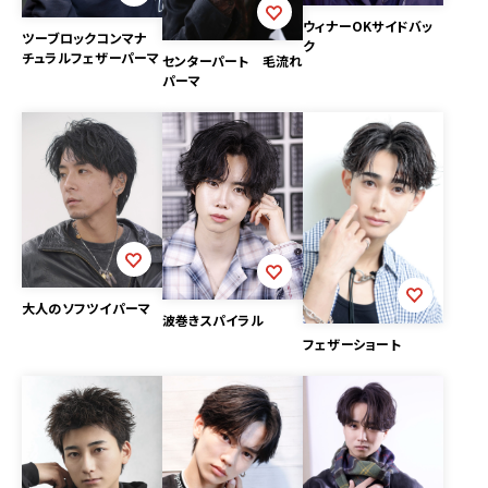
ウィナーOKサイドバッ
ツーブロックコンマナ
ク
チュラルフェザーパーマ
センターパート 毛流れ
パーマ
大人のソフツイパーマ
波巻きスパイラル
フェザーショート