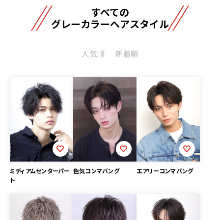
すべての
グレーカラーヘアスタイル
人気順
新着順
色気コンマバング
ミディアムセンターパー
エアリーコンマバング
ト