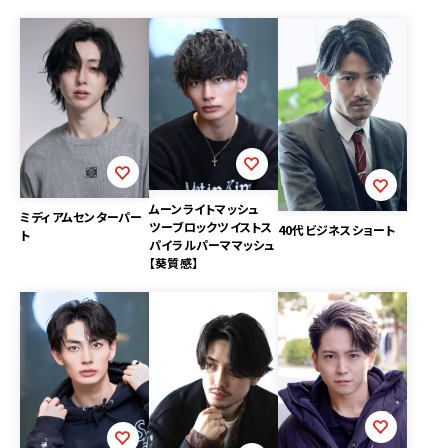
ムーンライトマッシュ
ミディアムセンターパー
ツーブロックツイストス
40代ビジネスショート
ト
パイラルパーママッシュ
【葵質感】