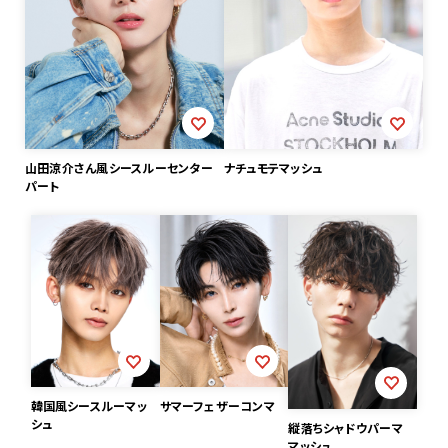
山田涼介さん風シースルーセンター
ナチュモテマッシュ
パート
韓国風シースルーマッ
サマーフェザーコンマ
シュ
縦落ちシャドウパーマ
マッシュ