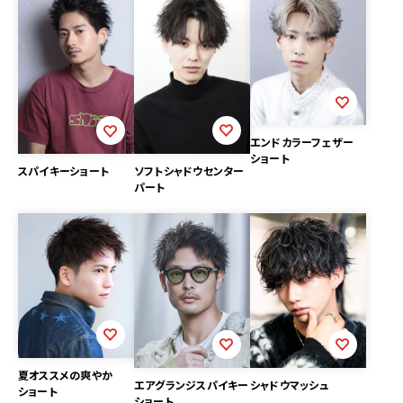
エンドカラーフェザー
ショート
ソフトシャドウセンター
スパイキーショート
パート
夏オススメの爽やか
エアグランジスパイキー
シャドウマッシュ
ショート
ショート