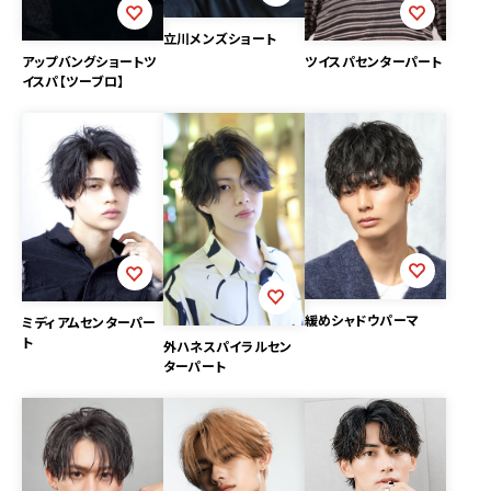
立川メンズショート
ツイスパセンターパート
アップバングショートツ
イスパ【ツーブロ】
緩めシャドウパーマ
ミディアムセンターパー
ト
外ハネスパイラルセン
ターパート