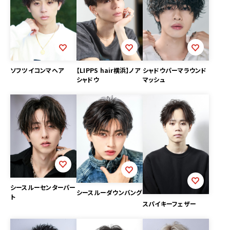
ソフツイコンマヘア
【LIPPS hair横浜】ノア
シャドウパーマラウンド
シャドウ
マッシュ
シースルーセンターパー
シースルーダウンバング
ト
スパイキーフェザー