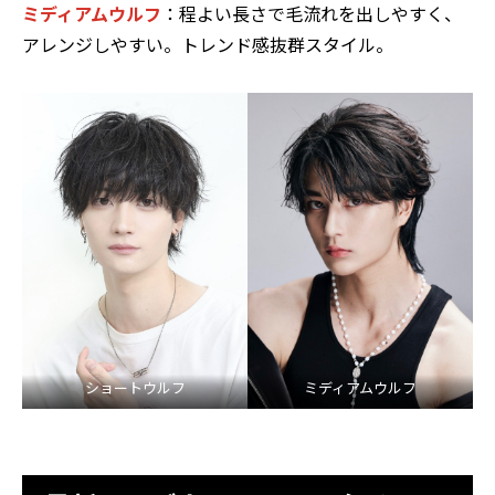
ミディアムウルフ
：程よい長さで毛流れを出しやすく、
アレンジしやすい。トレンド感抜群スタイル。
ショートウルフ
ミディアムウルフ