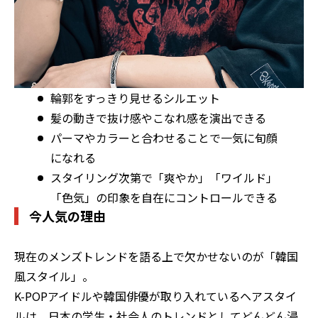
輪郭をすっきり見せるシルエット
髪の動きで抜け感やこなれ感を演出できる
パーマやカラーと合わせることで一気に旬顔
になれる
スタイリング次第で「爽やか」「ワイルド」
「色気」の印象を自在にコントロールできる
今人気の理由
現在のメンズトレンドを語る上で欠かせないのが「韓国
風スタイル」。
K-POPアイドルや韓国俳優が取り入れているヘアスタイ
ルは、日本の学生・社会人のトレンドとしてどんどん浸