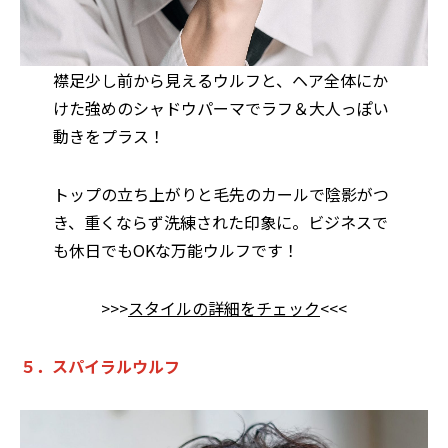
襟足少し前から見えるウルフと、ヘア全体にか
けた強めのシャドウパーマでラフ＆大人っぽい
動きをプラス！
トップの立ち上がりと毛先のカールで陰影がつ
き、重くならず洗練された印象に。ビジネスで
も休日でもOKな万能ウルフです！
>>>
スタイルの詳細をチェック
<<<
５．スパイラルウルフ