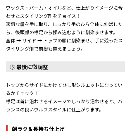
ワックス・バーム・オイルなど、仕上がりイメージに合
わせたスタイリング剤をチョイス！
適切な量を手に取り、しっかり手のひら全体に伸ばした
ら、後頭部の襟足から揉み込むように馴染ませます。
全体 → サイド → トップの順に馴染ませ、手に残ったス
タイリング剤で前髪も整えましょう。
⑤ 最後に微調整
トップからサイドにかけてひし形シルエットになってい
るかチェック！
襟足は首に沿わせるイメージでしっかり沿わせると、バ
ランスの良いウルフスタイルに仕上がります。
朝ラク＆長持ち仕上げ