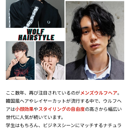
ここ数年、再び注目されているのが
メンズウルフヘア
。
韓国風ヘアやレイヤーカットが流行する中で、ウルフヘ
アは
小顔効果
や
スタイリングの自由度
の高さから幅広い
世代に人気が続いています。
学生はもちろん、ビジネスシーンにマッチするナチュラ