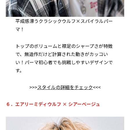
平成感漂うクラシックウルフ×スパイラルパー
マ！
トップのボリュームと襟足のシャープさが特徴
で、無造作だけど計算された動きがカッコい
い！パーマ初心者でも挑戦しやすいデザインで
す。
>>>
スタイルの詳細をチェック
<<<
６．エアリーミディウルフ × シアーベージュ