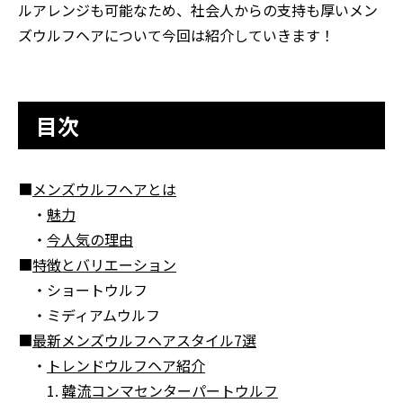
ルアレンジも可能なため、社会人からの支持も厚いメン
ズウルフヘアについて今回は紹介していきます！
目次
■
メンズウルフヘアとは
・
魅力
・
今人気の理由
■
特徴とバリエーション
・ショートウルフ
・ミディアムウルフ
■
最新メンズウルフヘアスタイル7選
・
トレンドウルフヘア紹介
1.
韓流コンマセンターパートウルフ