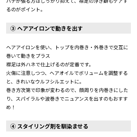
ハチが張る方はしっかり抑えて、襟足の浮き癖もケアす
るのがポイント。
③ ヘアアイロンで動きを出す
ヘアアイロンを使い、トップを内巻き・外巻きで交互に
巻いて動きをプラス
襟足は外ハネで仕上げるのが定番です。
火傷に注意しつつ、ヘアオイルでボリュームを調整する
と、きれいなウルフシルエットに。
巻き方次第で印象が変わるので、顔周りを内巻きにした
り、スパイラルや波巻きでニュアンスを出すのもおすす
め！
④ スタイリング剤を馴染ませる