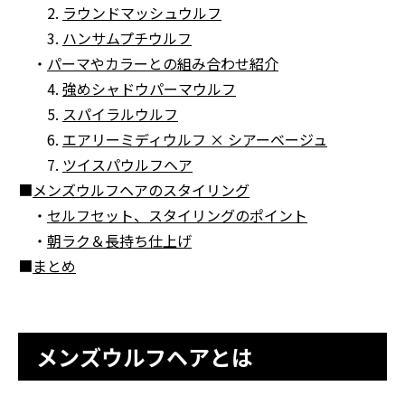
2.
ラウンドマッシュウルフ
3.
ハンサムプチウルフ
・
パーマやカラーとの組み合わせ紹介
4.
強めシャドウパーマウルフ
5.
スパイラルウルフ
6.
エアリーミディウルフ × シアーベージュ
7.
ツイスパウルフヘア
■
メンズウルフヘアのスタイリング
・
セルフセット、スタイリングのポイント
・
朝ラク＆長持ち仕上げ
■
まとめ
メンズウルフヘアとは