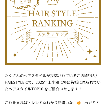
たくさんのヘアスタイルが投稿されているこのMENS /
HAIESTYLEにて、2025年上半期に特に皆様に見られてい
たヘアスタイルTOP10 をご紹介いたします！
これを見ればトレンド丸わかり間違いなし
しっかりと