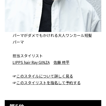
パーマがダメでもかけれる大人ワンカール短髪
パーマ
担当スタイリスト
LIPPS hair Ray GINZA
佐藤 柊平
☞
このスタイルについて詳しく見る
☞
このスタイリストを指名して予約する