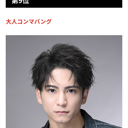
第9位
大人コンマバング