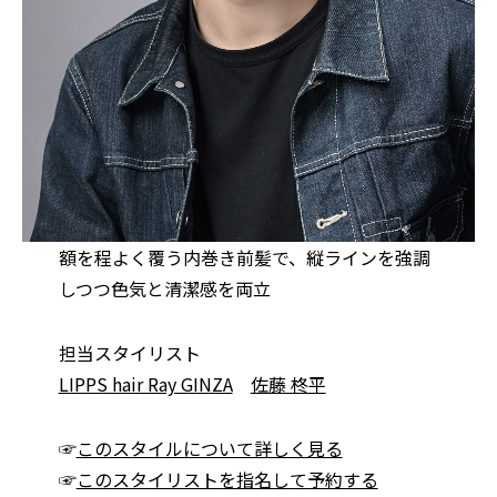
額を程よく覆う内巻き前髪で、縦ラインを強調
しつつ色気と清潔感を両立
担当スタイリスト
LIPPS hair Ray GINZA
佐藤 柊平
☞
このスタイルについて詳しく見る
☞
このスタイリストを指名して予約する