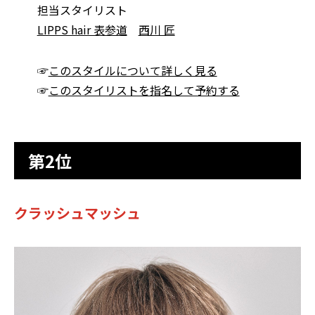
担当スタイリスト
LIPPS hair 表参道
西川 匠
☞
このスタイルについて詳しく見る
☞
このスタイリストを指名して予約する
第2位
クラッシュマッシュ