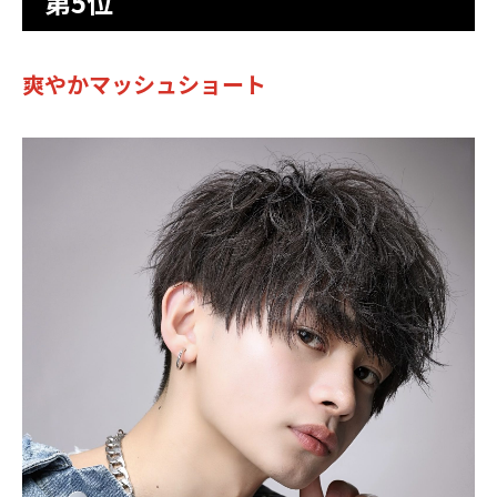
第5位
爽やかマッシュショート