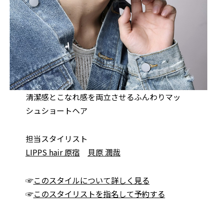
清潔感とこなれ感を両立させるふんわりマッ
シュショートヘア
担当スタイリスト
LIPPS hair 原宿
貝原 潤哉
☞
このスタイルについて詳しく見る
☞
このスタイリストを指名して予約する