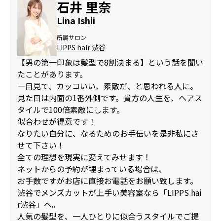
石井 里奈
Lina Ishii
所属サロン
LIPPS hair 渋谷
【男の第一印象は髪型で8割決まる】という話を聞い
たことがあります。
一目見て、カッコいい、素敵だ、と思われる人に。
見た目は内面の1番外側です。貴方の人生を、ヘアス
タイルで100倍素敵にします。
似合わせが得意です！
なりたい自分に、なるためのお手伝いを是非私にさ
せて下さい！
全ての理想を現実に変えてみせます！
ネットからの予約が埋まっている場合は、
お手数ですがお店に直接お電話をお願い致します。
渋谷でメンズカットが上手い美容室なら「LIPPS hai
r渋谷」へ。
人気の髪型を、一人ひとりに似合うスタイルでご提