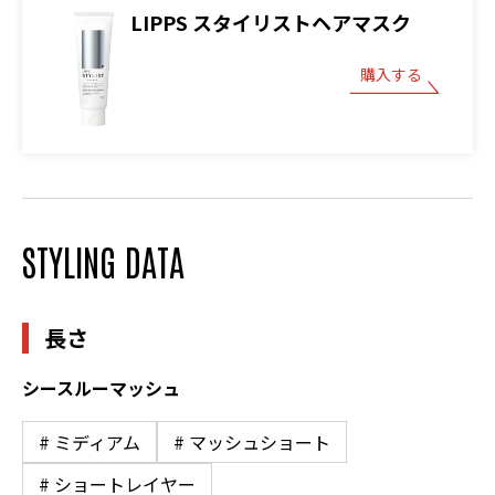
LIPPS スタイリストヘアマスク
購入する
STYLING DATA
長さ
シースルーマッシュ
# ミディアム
# マッシュショート
# ショートレイヤー