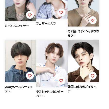
フェザーウルフ
ミディアムフェザー
モテ髪！ミディシャドウウ
ルフ！
韓国こぼれ毛ガイルヘ
2wayシースルーマッ
ア
シュ
ラフシャドウセンター
パート