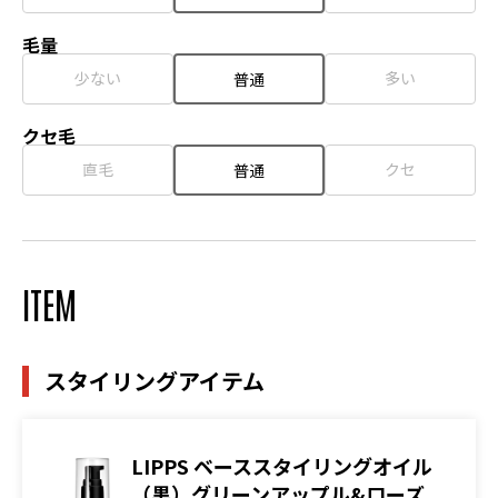
毛量
少ない
多い
普通
クセ毛
直毛
クセ
普通
ITEM
スタイリングアイテム
LIPPS ベーススタイリングオイル
（黒）グリーンアップル&ローズ