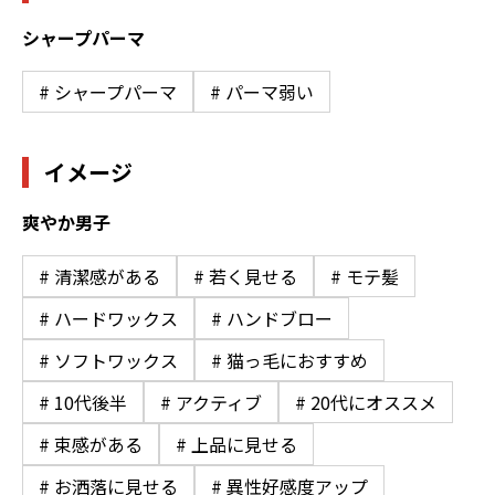
シャープパーマ
# シャープパーマ
# パーマ弱い
イメージ
爽やか男子
# 清潔感がある
# 若く見せる
# モテ髪
# ハードワックス
# ハンドブロー
# ソフトワックス
# 猫っ毛におすすめ
# 10代後半
# アクティブ
# 20代にオススメ
# 束感がある
# 上品に見せる
# お洒落に見せる
# 異性好感度アップ