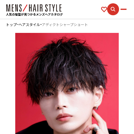
人気の髪型が見つかるメンズヘアカタログ
トップ
ヘアスタイル
アディクトシャープショート