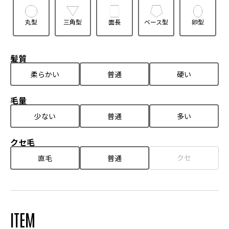
丸型
三角型
面長
ベース型
卵型
髪質
柔らかい
普通
硬い
毛量
少ない
普通
多い
クセ毛
クセ
直毛
普通
ITEM