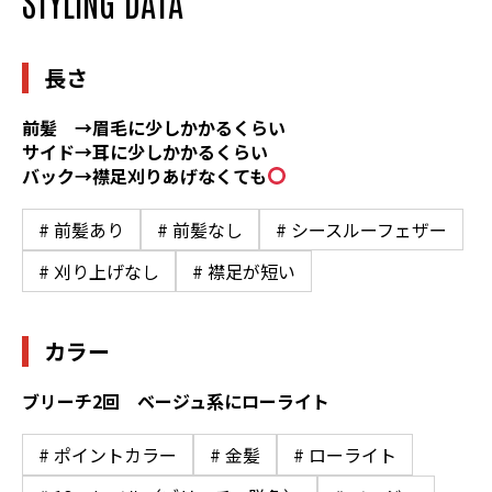
STYLING DATA
長さ
前髪 →眉毛に少しかかるくらい
サイド→耳に少しかかるくらい
バック→襟足刈りあげなくても
# 前髪あり
# 前髪なし
# シースルーフェザー
# 刈り上げなし
# 襟足が短い
カラー
ブリーチ2回 ベージュ系にローライト
# ポイントカラー
# 金髪
# ローライト