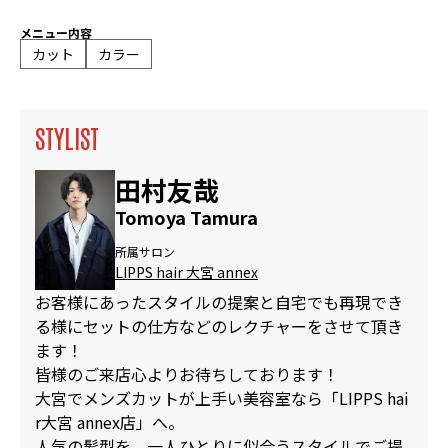
メニュー内容
カット
カラー
STYLIST
田村友哉
Tomoya Tamura
所属サロン
LIPPS hair 大宮 annex
お客様にあったスタイルの提案と自宅でも再現でき
る様にセットの仕方などのレクチャーをさせて頂き
ます！
皆様のご来店心よりお待ちしております！
大宮でメンズカットが上手い美容室なら「LIPPS hai
r大宮 annex店」へ。
人気の髪型を、一人ひとりに似合うスタイルでご提