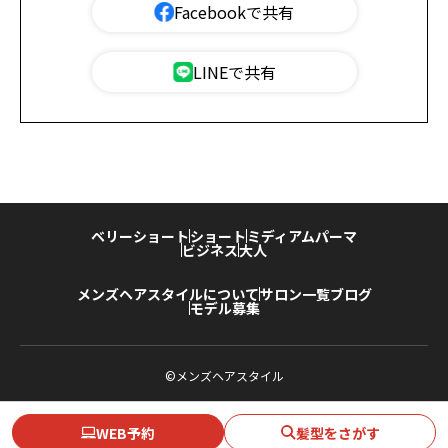
Facebookで共有
LINEで共有
ベリーショート
ショート
ミディアム
パーマ
ビジネス
大人
メンズヘアスタイルについて
サロン一覧
ブログ
モデル募集
©メンズヘアスタイル
WEB予約
髪型をさがす