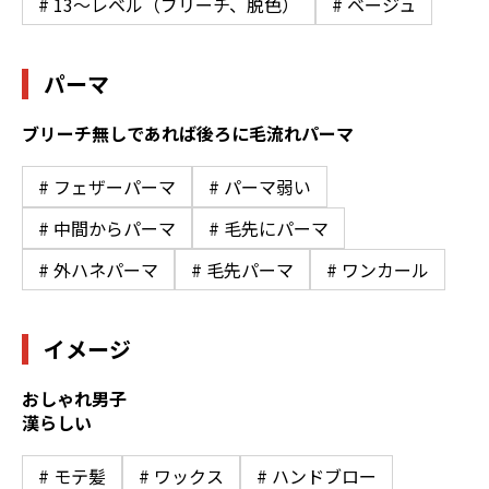
# 13〜レベル（ブリーチ、脱色）
# ベージュ
パーマ
ブリーチ無しであれば後ろに毛流れパーマ
# フェザーパーマ
# パーマ弱い
# 中間からパーマ
# 毛先にパーマ
# 外ハネパーマ
# 毛先パーマ
# ワンカール
イメージ
おしゃれ男子
漢らしい
# モテ髪
# ワックス
# ハンドブロー