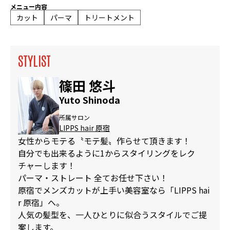
メニュー内容
カット
パーマ
トリートメント
STYLIST
篠田 悠斗
Yuto Shinoda
所属サロン
LIPPS hair 原宿
女性からモテる〝モテ髪〟作らせて頂きます！
自分でも出来るように1からスタイリングをレク
チャーします！
パーマ・ストレート 全てお任せ下さい！
原宿でメンズカットが上手い美容室なら「LIPPS hai
r 原宿」へ。
人気の髪型を、一人ひとりに似合うスタイルでご提
案します。