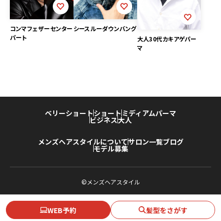
コンマフェザーセンター
シースルーダウンバング
パート
大人30代カキアゲパー
マ
ベリーショート
ショート
ミディアム
パーマ
ビジネス
大人
メンズヘアスタイルについて
サロン一覧
ブログ
モデル募集
©メンズヘアスタイル
WEB予約
髪型をさがす