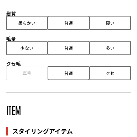
髪質
柔らかい
普通
硬い
毛量
少ない
普通
多い
クセ毛
直毛
普通
クセ
ITEM
スタイリングアイテム