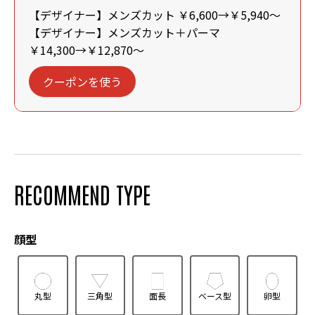
【デザイナー】メンズカット ￥6,600→￥5,940～
【デザイナー】メンズカット＋パーマ
￥14,300→￥12,870～
クーポンを使う
RECOMMEND TYPE
顔型
丸型
三角型
面長
ベース型
卵型