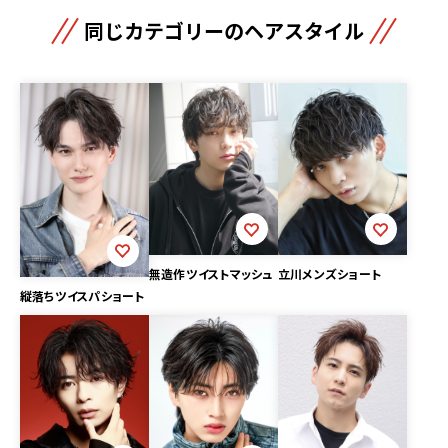
同じカテゴリーのヘアスタイル
無造作ツイストマッシュ
立川メンズショート
縦落ちツイスパショート