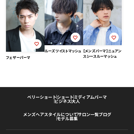
ルーズツイストマッシュ
【メンズパーマ】ニュアン
スシースルーマッシュ
フェザーパーマ
ベリーショート
ショート
ミディアム
パーマ
ビジネス
大人
メンズヘアスタイルについて
サロン一覧
ブログ
モデル募集