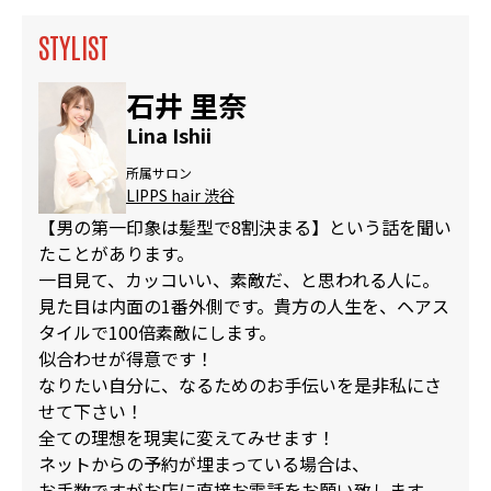
STYLIST
石井 里奈
Lina Ishii
所属サロン
LIPPS hair 渋谷
【男の第一印象は髪型で8割決まる】という話を聞い
たことがあります。
一目見て、カッコいい、素敵だ、と思われる人に。
見た目は内面の1番外側です。貴方の人生を、ヘアス
タイルで100倍素敵にします。
似合わせが得意です！
なりたい自分に、なるためのお手伝いを是非私にさ
せて下さい！
全ての理想を現実に変えてみせます！
ネットからの予約が埋まっている場合は、
お手数ですがお店に直接お電話をお願い致します。