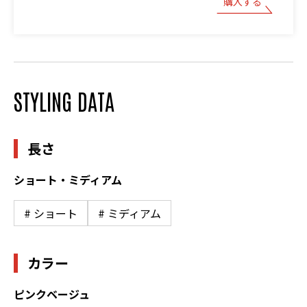
購入する
STYLING DATA
長さ
ショート・ミディアム
# ショート
# ミディアム
カラー
ピンクベージュ