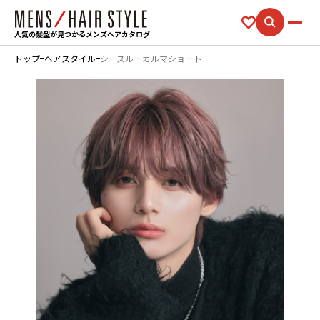
人気の髪型が見つかるメンズヘアカタログ
トップ
ヘアスタイル
シースルーカルマショート