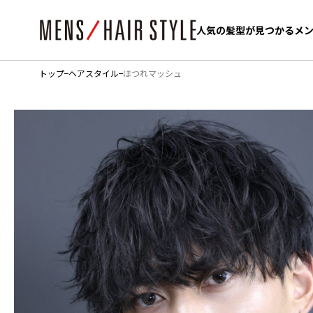
人気の髪型が見つかるメ
人気の髪型が見つかるメ
トップ
ヘアスタイル
ほつれマッシュ