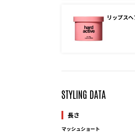
リップスヘ
STYLING DATA
長さ
マッシュショート