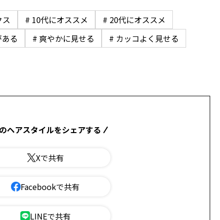
クス
# 10代にオススメ
# 20代にオススメ
がある
# 爽やかに見せる
# カッコよく見せる
のヘアスタイルをシェアする
Xで共有
Facebookで共有
LINEで共有