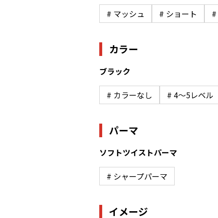
# マッシュ
# ショート
カラー
ブラック
# カラーなし
# 4〜5レベ
パーマ
ソフトツイストパーマ
# シャープパーマ
イメージ