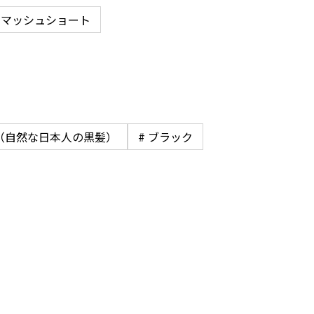
# マッシュショート
ル（自然な日本人の黒髪）
# ブラック